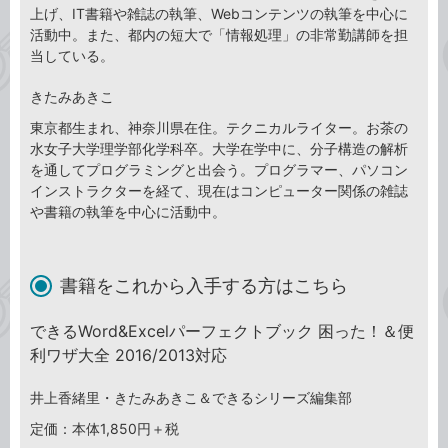
上げ、IT書籍や雑誌の執筆、Webコンテンツの執筆を中心に
活動中。また、都内の短大で「情報処理」の非常勤講師を担
当している。
きたみあきこ
東京都生まれ、神奈川県在住。テクニカルライター。お茶の
水女子大学理学部化学科卒。大学在学中に、分子構造の解析
を通してプログラミングと出会う。プログラマー、パソコン
インストラクターを経て、現在はコンピューター関係の雑誌
や書籍の執筆を中心に活動中。
書籍をこれから入手する方はこちら
できるWord&Excelパーフェクトブック 困った！＆便
利ワザ大全 2016/2013対応
井上香緒里・きたみあきこ＆できるシリーズ編集部
定価：本体1,850円＋税