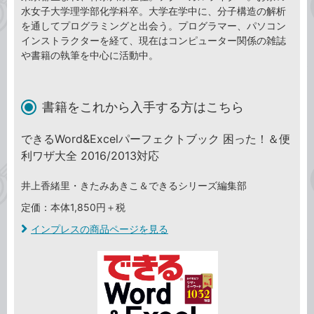
水女子大学理学部化学科卒。大学在学中に、分子構造の解析
を通してプログラミングと出会う。プログラマー、パソコン
インストラクターを経て、現在はコンピューター関係の雑誌
や書籍の執筆を中心に活動中。
書籍をこれから入手する方はこちら
できるWord&Excelパーフェクトブック 困った！＆便
利ワザ大全 2016/2013対応
井上香緒里・きたみあきこ＆できるシリーズ編集部
定価：本体1,850円＋税
インプレスの商品ページを見る