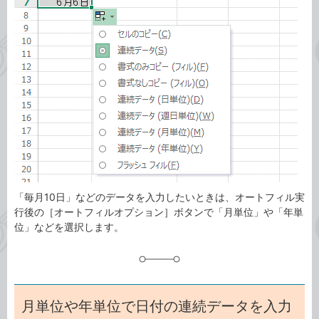
事
テ
タ
ゴ
グ
リ
「毎月10日」などのデータを入力したいときは、オートフィル実
行後の［オートフィルオプション］ボタンで「月単位」や「年単
位」などを選択します。
月単位や年単位で日付の連続データを入力