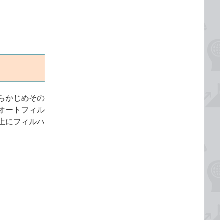
らかじめその
オートフィル
上にフィルハ