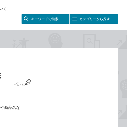
いて
キーワードで検索
カテゴリーから探す
法
名や商品名な