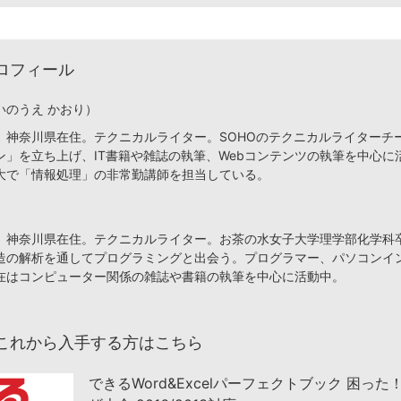
ロフィール
いのうえ かおり）
、神奈川県在住。テクニカルライター。SOHOのテクニカルライターチ
ン」を立ち上げ、IT書籍や雑誌の執筆、Webコンテンツの執筆を中心に
大で「情報処理」の非常勤講師を担当している。
、神奈川県在住。テクニカルライター。お茶の水女子大学理学部化学科
造の解析を通してプログラミングと出会う。プログラマー、パソコンイ
在はコンピューター関係の雑誌や書籍の執筆を中心に活動中。
これから入手する方はこちら
できるWord&Excelパーフェクトブック 困った