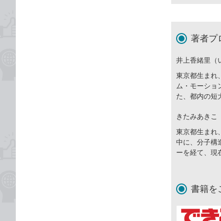
著者プ
井上香緒里（
東京都生まれ
ム・モーショ
た、都内の短
きたみあきこ
東京都生まれ
中に、分子構
ーを経て、現
書籍を