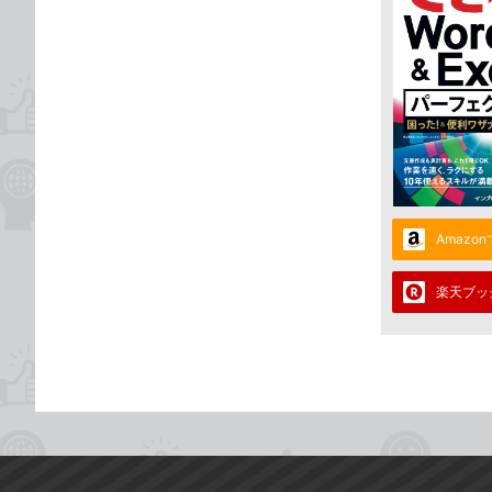
Amazo
楽天ブッ