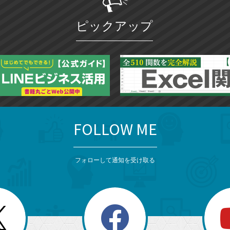
ピックアップ
FOLLOW ME
フォローして通知を受け取る
search
検