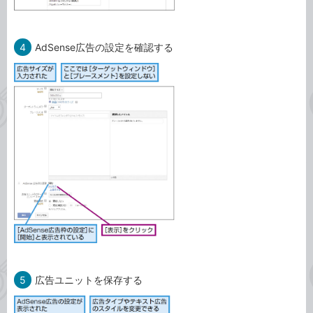
4
AdSense広告の設定を確認する
5
広告ユニットを保存する