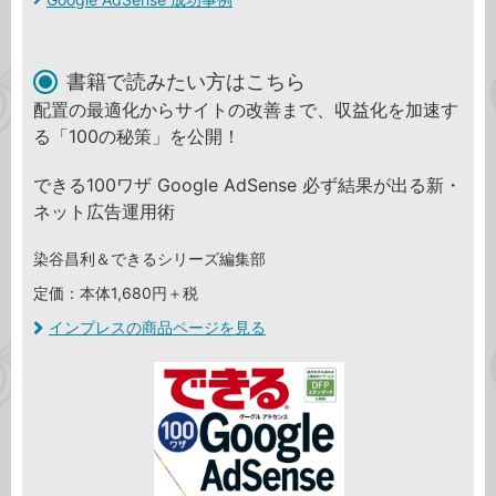
書籍で読みたい方はこちら
配置の最適化からサイトの改善まで、収益化を加速す
る「100の秘策」を公開！
できる100ワザ Google AdSense 必ず結果が出る新・
ネット広告運用術
染谷昌利＆できるシリーズ編集部
定価：本体1,680円＋税
インプレスの商品ページを見る