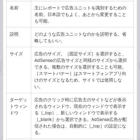
名前
主にレポートで広告ユニットを識別するための
名前。日本語でもよく、あとから変更すること
も可能。
説明
どのような広告ユニットなのかを説明する。省
略してもいい。
サイズ
広告のサイズ。［固定サイズ］を選択すると、
AdSenseの広告サイズと同様のサイズから選択
できる。複数のサイズを選択することも可能。
［スマートバナー］はスマートフォンアプリ向
けのサイズとなるため、サイトでは使用しな
い。
ターゲッ
広告のクリック時に広告主のサイトなどが表示
トウィン
されるウィンドウ。現在のウィンドウで表示す
ドウ
る［_top］、新しいウィンドウで表示する
［_blank］から選択できる。AdSense広告が配
信された場合は、自動的に［_top］の設定にな
る。