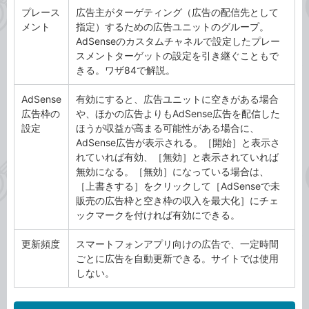
プレース
広告主がターゲティング（広告の配信先として
メント
指定）するための広告ユニットのグループ。
AdSenseのカスタムチャネルで設定したプレー
スメントターゲットの設定を引き継ぐこともで
きる。ワザ84で解説。
AdSense
有効にすると、広告ユニットに空きがある場合
広告枠の
や、ほかの広告よりもAdSense広告を配信した
設定
ほうが収益が高まる可能性がある場合に、
AdSense広告が表示される。［開始］と表示さ
れていれば有効、［無効］と表示されていれば
無効になる。［無効］になっている場合は、
［上書きする］をクリックして［AdSenseで未
販売の広告枠と空き枠の収入を最大化］にチェ
ックマークを付ければ有効にできる。
更新頻度
スマートフォンアプリ向けの広告で、一定時間
ごとに広告を自動更新できる。サイトでは使用
しない。