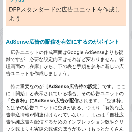
ワザ83
DFPスタンダードの広告ユニットを作成し
よう
AdSense広告の配信を有効にするのがポイント
広告ユニットの作成画面はGoogle AdSenseよりも複
雑ですが、必要な設定内容はそれほど変わりません。管
理画面の［在庫］から、下の表と手順を参考に新しい広
告ユニットを作成しましょう。
特に重要なのが
［AdSense広告枠の設定］
です。ここ
に［開始］と表示されている場合、その広告ユニットの
「空き枠」にAdSense広告が配信
されます。「空き枠」
とはその広告ユニットに空きがある、つまり「有効な広
告申込情報が関連付けられていない」、または「自社広
告や純広告を配信するためのインプレッション数やクリ
ック数よりも実際の数値のほうが多い（もっとたくさん