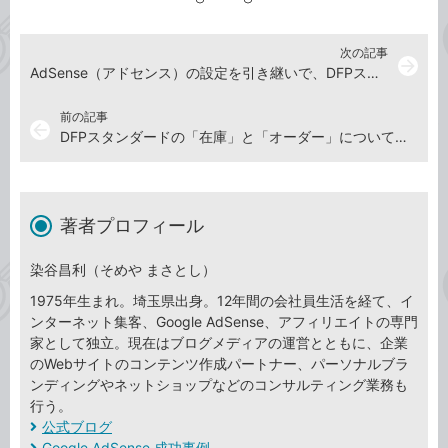
次の記事
arrow_forward
AdSense（アドセンス）の設定を引き継いで、DFPスタンダードのプレースメントを作成しよう
前の記事
arrow_back
DFPスタンダードの「在庫」と「オーダー」について理解しよう
著者プロフィール
染谷昌利（そめや まさとし）
1975年生まれ。埼玉県出身。12年間の会社員生活を経て、イ
ンターネット集客、Google AdSense、アフィリエイトの専門
家として独立。現在はブログメディアの運営とともに、企業
のWebサイトのコンテンツ作成パートナー、パーソナルブラ
ンディングやネットショップなどのコンサルティング業務も
行う。
公式ブログ
Google AdSense 成功事例