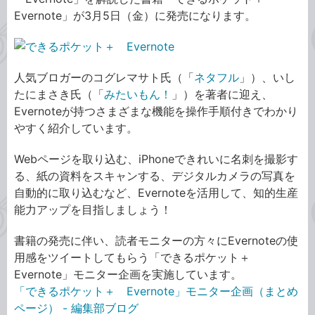
Evernote」が3月5日（金）に発売になります。
人気ブロガーのコグレマサト氏（「
ネタフル
」）、いし
たにまさき氏（「
みたいもん！
」）を著者に迎え、
Evernoteが持つさまざまな機能を操作手順付きでわかり
やすく紹介しています。
Webページを取り込む、iPhoneできれいに名刺を撮影す
る、紙の資料をスキャンする、デジタルカメラの写真を
自動的に取り込むなど、Evernoteを活用して、知的生産
能力アップを目指しましょう！
書籍の発売に伴い、読者モニターの方々にEvernoteの使
用感をツイートしてもらう「できるポケット＋
Evernote」モニター企画を実施しています。
「できるポケット＋ Evernote」モニター企画（まとめ
ページ） - 編集部ブログ