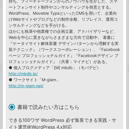
持ち、フィーチャーフォンからのノウハウを生かした、スマ
ートフォンサイト制作やコンサルティングを得意とする。
WordPress、Moveble TypeといったCMSを用いて、企業向
けWebサイトやブログなどの制作全般、リプレイス、運用コ
ンサルティングなどを手がける。
ほかにも執筆や他業種での企画立案、アドバイザリーなど、
Webを中心に置きながらさまざまな方向で活動中。 著書に
『ケータイサイト解体新書 デザインパターンから理解する実
装テクニック』（ワークスコーポレーション）、『Facebook
ページ プロフェッショナルガイド』『Facebookデザイン プ
ロフェッショナルガイド』（共著：マイナビ）がある。
● 個人ブログメディア「[M] mbdb」（モバデビ）
http://mbdb.jp/
● ワークサイト「M-glam」
http://m-glam.net/
書籍で読みたい方はこちら
できる100ワザ WordPress 必ず集客できる実践・サ
イト運営術WordPress 4.x対応