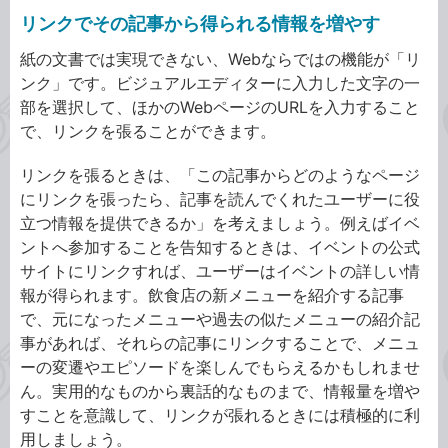
リンクでその記事から得られる情報を増やす
紙の文書では実現できない、Webならではの機能が「リ
ンク」です。ビジュアルエディターに入力した文字の一
部を選択して、ほかのWebページのURLを入力すること
で、リンクを張ることができます。
リンクを張るときは、「この記事からどのようなページ
にリンクを張ったら、記事を読んでくれたユーザーに役
立つ情報を提供できるか」を考えましょう。例えばイベ
ントへ参加することを告知するときは、イベントの公式
サイトにリンクすれば、ユーザーはイベントの詳しい情
報が得られます。飲食店の新メニューを紹介する記事
で、元になったメニューや過去の似たメニューの紹介記
事があれば、それらの記事にリンクすることで、メニュ
ーの変遷やエピソードを楽しんでもらえるかもしれませ
ん。実用的なものから裏話的なものまで、情報量を増や
すことを意識して、リンクが張れるときには積極的に利
用しましょう。