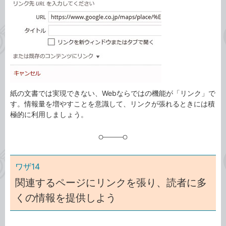
ゴ
グ
リ
紙の文書では実現できない、Webならではの機能が「リンク」で
す。情報量を増やすことを意識して、リンクが張れるときには積
極的に利用しましょう。
ワザ14
関連するページにリンクを張り、読者に多
くの情報を提供しよう