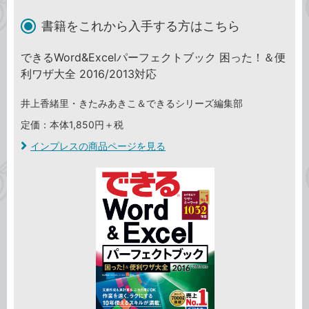
書籍をこれから入手する方はこちら
できるWord&Excelパーフェクトブック 困った！＆便
利ワザ大全 2016/2013対応
井上香緒里・きたみあきこ＆できるシリーズ編集部
定価：本体1,850円＋税
インプレスの商品ページを見る