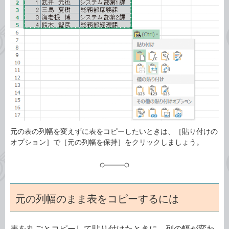
ゴ
グ
リ
元の表の列幅を変えずに表をコピーしたいときは、［貼り付けの
オプション］で［元の列幅を保持］をクリックしましょう。
元の列幅のまま表をコピーするには
表を丸ごとコピーして貼り付けたときに、列の幅が変わ