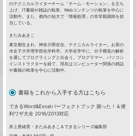
のテクニカルライターチーム「チーム・モーション」を立ち
上げ、IT書籍や雑誌の執筆、Webコンテンツの執筆を中心に
活動中。また、都内の短大で「情報処理」の非常勤講師を担
当している。
きたみあきこ
東京都生まれ、神奈川県在住。テクニカルライター。お茶の
水女子大学理学部化学科卒。大学在学中に、分子構造の解析
を通してプログラミングと出会う。プログラマー、パソコン
インストラクターを経て、現在はコンピューター関係の雑誌
や書籍の執筆を中心に活動中。
書籍をこれから入手する方はこちら
できるWord&Excelパーフェクトブック 困った！＆便
利ワザ大全 2016/2013対応
井上香緒里・きたみあきこ＆できるシリーズ編集部
定価：本体1,850円＋税