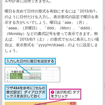
ルや計算に活用できません。
曜日を含めて日付の形式を有効にするには「2013/6/1」
のように日付だけを入力し、表示形式の設定で曜日を表
示する方がいいでしょう。曜日は「aaa」（月）、
「aaaa」（月曜日）、「ddd」（Mon）、「dddd」
（Monday）などの書式記号を使って表示できます。例
えば、「2013/6/1（土）」の形式でセルに表示したい場
合は、表示形式を「yyyy/m/d(aaa)」のように設定しま
しょう。