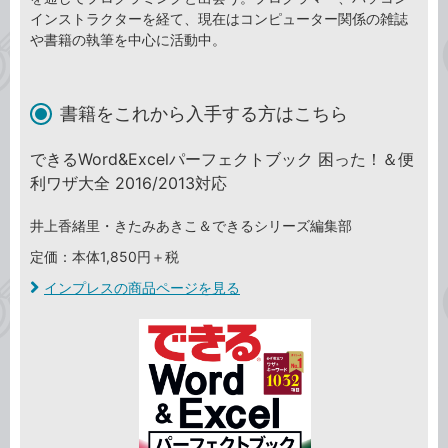
インストラクターを経て、現在はコンピューター関係の雑誌
や書籍の執筆を中心に活動中。
書籍をこれから入手する方はこちら
できるWord&Excelパーフェクトブック 困った！＆便
利ワザ大全 2016/2013対応
井上香緒里・きたみあきこ＆できるシリーズ編集部
定価：本体1,850円＋税
インプレスの商品ページを見る