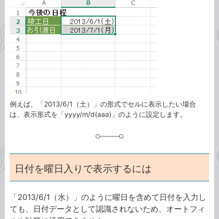
事
テ
タ
ゴ
グ
リ
例えば、「2013/6/1（土）」の形式でセルに表示したい場合
は、表示形式を「yyyy/m/d(aaa)」のように設定します。
日付を曜日入りで表示するには
「2013/6/1（水）」のように曜日を含めて日付を入力し
ても、日付データとして認識されないため、オートフィ