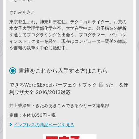
きたみあきこ
東京都生まれ、神奈川県在住。テクニカルライター。お茶の
水女子大学理学部化学科卒。大学在学中に、分子構造の解析
を通してプログラミングと出会う。プログラマー、パソコン
インストラクターを経て、現在はコンピューター関係の雑誌
や書籍の執筆を中心に活動中。
書籍をこれから入手する方はこちら
できるWord&Excelパーフェクトブック 困った！＆便
利ワザ大全 2016/2013対応
井上香緒里・きたみあきこ＆できるシリーズ編集部
定価：本体1,850円＋税
インプレスの商品ページを見る