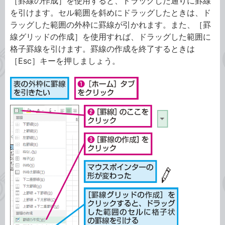
［罫線の作成］を使用すると、ドラッグした通りに罫線
を引けます。セル範囲を斜めにドラッグしたときは、ド
ラッグした範囲の外枠に罫線が引かれます。また、［罫
線グリッドの作成］を使用すれば、ドラッグした範囲に
格子罫線を引けます。罫線の作成を終了するときは
［Esc］キーを押しましょう。