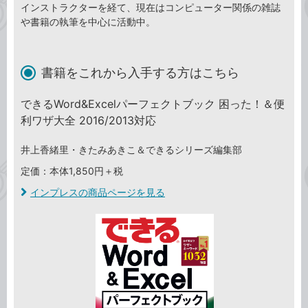
インストラクターを経て、現在はコンピューター関係の雑誌
や書籍の執筆を中心に活動中。
書籍をこれから入手する方はこちら
できるWord&Excelパーフェクトブック 困った！＆便
利ワザ大全 2016/2013対応
井上香緒里・きたみあきこ＆できるシリーズ編集部
定価：本体1,850円＋税
インプレスの商品ページを見る