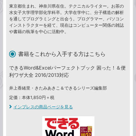
東京都生まれ、神奈川県在住。テクニカルライター。お茶の
水女子大学理学部化学科卒。大学在学中に、分子構造の解析
を通してプログラミングと出会う。プログラマー、パソコン
インストラクターを経て、現在はコンピューター関係の雑誌
や書籍の執筆を中心に活動中。
書籍をこれから入手する方はこちら
できるWord&Excelパーフェクトブック 困った！＆便
利ワザ大全 2016/2013対応
井上香緒里・きたみあきこ＆できるシリーズ編集部
定価：本体1,850円＋税
インプレスの商品ページを見る