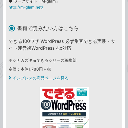
● ワークサイト「M-glam」
http://m-glam.net/
書籍で読みたい方はこちら
できる100ワザ WordPress 必ず集客できる実践・サ
イト運営術WordPress 4.x対応
ホシナカズキ＆できるシリーズ編集部
定価：本体1,780円＋税
インプレスの商品ページを見る