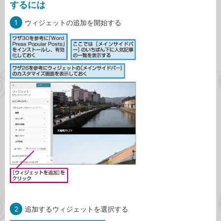
するには
1
ウィジェットの追加を開始する
2
追加するウィジェットを選択する