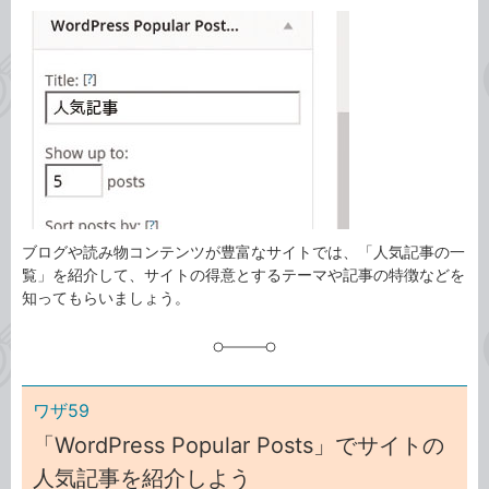
カ
事
テ
タ
ゴ
グ
リ
ブログや読み物コンテンツが豊富なサイトでは、「人気記事の一
覧」を紹介して、サイトの得意とするテーマや記事の特徴などを
知ってもらいましょう。
ワザ59
「WordPress Popular Posts」でサイトの
人気記事を紹介しよう