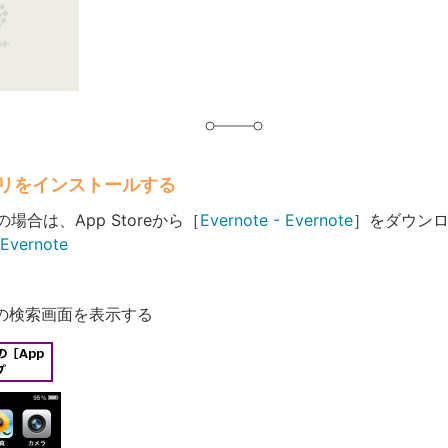
グ
アプリをインストールする
場合は、App Storeから［
Evernote - Evernote
］をダウン
の検索画面を表示する