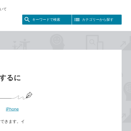
いて
キーワードで検索
カテゴリーから探す
ルするに
iPhone
で入手できます。イ