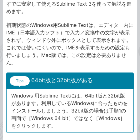
すでに安定して使えるSublime Text 3を使って解説を進
めます。
初期状態のWindows用Sublime Textは、エディター内に
IME（日本語入力ソフト）で入力／変換中の文字が表示
されず、ウィンドウ外にボックスとして表示されます。
これでは使いにくいので、IMEを表示するための設定も
行いましょう。Mac版では、この設定は必要ありませ
ん。
64bit版と32bit版がある
Tips
Windows 用Sublime Textには、64bit版と32bit版
があります。利用しているWindowsに合ったものを
インストールしましょう。32bit版の場合は手順1の
画面で［Windows 64 bit］ではなく［Windows］
をクリックします。