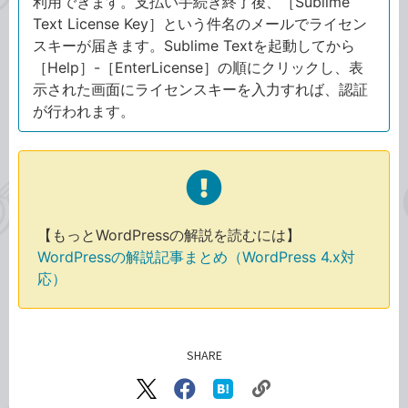
利用できます。支払い手続き終了後、［Sublime
Text License Key］という件名のメールでライセン
スキーが届きます。Sublime Textを起動してから
［Help］-［EnterLicense］の順にクリックし、表
示された画面にライセンスキーを入力すれば、認証
が行われます。
【もっとWordPressの解説を読むには】
WordPressの解説記事まとめ（WordPress 4.x対
応）
SHARE
記事をシェアする
リ
X（旧
Facebook
は