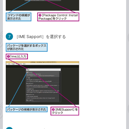
7
［IME Sapport］を選択する