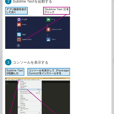
2
Sublime Textを起動する
3
コンソールを表示する