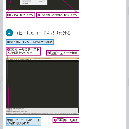
4
コピーしたコードを貼り付ける