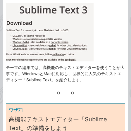
カ
事
テ
タ
ゴ
グ
リ
テーマの編集では、高機能のテキストエディターを使うことが大
事です。WindowsとMacに対応し、世界的に人気のテキストエ
ディター「Sublime Text」を紹介します。
ワザ71
高機能テキストエディター「Sublime
Text」の準備をしよう