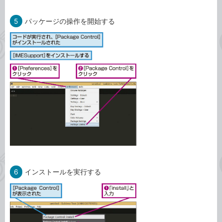
5
パッケージの操作を開始する
6
インストールを実行する