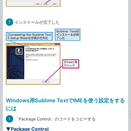
7
インストールが完了した
Windows用Sublime TextでIMEを使う設定をする
には
1
「Package Control」のコードをコピーする
▼Package Control