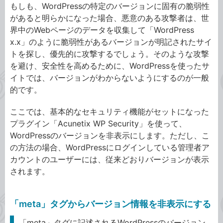
もしも、WordPressの特定のバージョンに固有の脆弱性
があると明らかになった場合、悪意のある攻撃者は、世
界中のWebページのデータを収集して「WordPress
x.x」のように脆弱性があるバージョンが明記されたサイ
トを探し、優先的に攻撃するでしょう。そのような攻撃
を避け、安全性を高めるために、WordPressを使ったサ
イトでは、バージョンがわからないようにするのが一般
的です。
ここでは、基本的なセキュリティ機能がセットになった
プラグイン「Acunetix WP Security」を使って、
WordPressのバージョンを非表示にします。ただし、こ
の方法の場合、WordPressにログインしている管理者ア
カウントのユーザーには、従来どおりバージョンが表示
されます。
「meta」タグからバージョン情報を非表示にする
「meta」タグに記述されるWordPressのバージョン