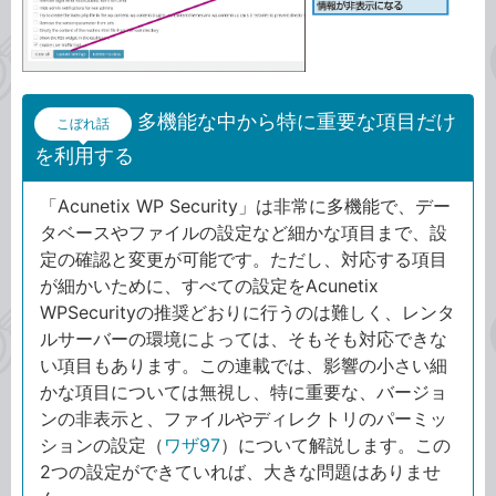
多機能な中から特に重要な項目だけ
こぼれ話
を利用する
「Acunetix WP Security」は非常に多機能で、デー
タベースやファイルの設定など細かな項目まで、設
定の確認と変更が可能です。ただし、対応する項目
が細かいために、すべての設定をAcunetix
WPSecurityの推奨どおりに行うのは難しく、レンタ
ルサーバーの環境によっては、そもそも対応できな
い項目もあります。この連載では、影響の小さい細
かな項目については無視し、特に重要な、バージョ
ンの非表示と、ファイルやディレクトリのパーミッ
ションの設定（
ワザ97
）について解説します。この
2つの設定ができていれば、大きな問題はありませ