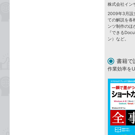
株式会社イン
2009年3
ての解説を各
ンツ制作のほ
『できるDocuW
ン）など。
書籍で
作業効率を