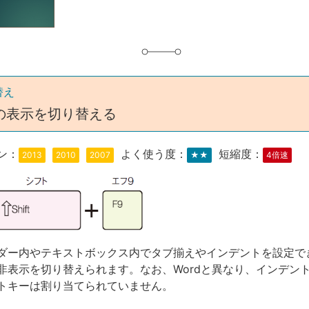
替え
の表示を切り替える
ン：
よく使う度：
短縮度：
2013
2010
2007
★★
4倍速
ダー内やテキストボックス内でタブ揃えやインデントを設定で
非表示を切り替えられます。なお、Wordと異なり、インデン
トキーは割り当てられていません。