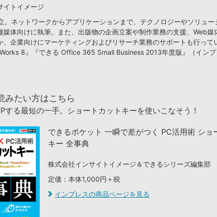
サイトイメージ
月設立。ネットワークからアプリケーションまで、テクノロジーやソリュー
種媒体向けに執筆。また、出版物の企画立案や制作業務の支援、Web媒
か、企業向けにマーケティングおよびリサーチ業務のサポートも行って
orks 8』『できる Office 365 Small Business 2013年度版』（
読みたい方はこちら
UPする最短の一手。ショートカットキーを使いこなそう！
できるポケット 一瞬で差がつく PC活用術 ショ
キー 全事典
株式会社インサイトイメージ＆できるシリーズ編集部
定価：本体1,000円＋税
インプレスの商品ページを見る