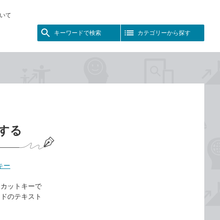
いて
キーワードで検索
カテゴリーから探す
する
キー
ョートカットキーで
イドのテキスト