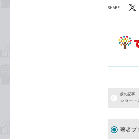
SHARE
記事をシ
T
前の記事
arrow_back
ショート
著者プ