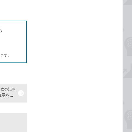
ら
します。
次の記事
arrow_forward
ショートカットキーでグリッドの表示を切り替える