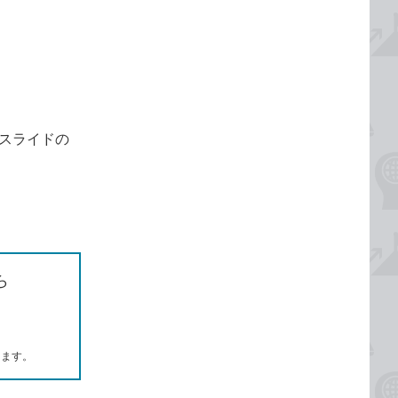
スライドの
ら
します。