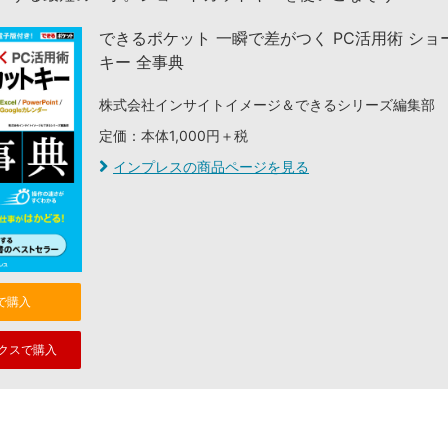
できるポケット 一瞬で差がつく PC活用術 ショ
キー 全事典
株式会社インサイトイメージ＆できるシリーズ編集部
定価：本体1,000円＋税
インプレスの商品ページを見る
nで購入
クスで購入