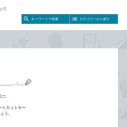
いて
キーワードで検索
カテゴリーから探す
キー
ョートカットキー
しょう。