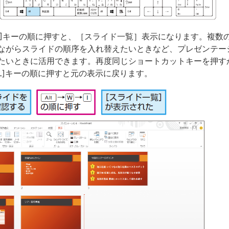
W]→[I]キーの順に押すと、［スライド一覧］表示になります。複
ながらスライドの順序を入れ替えたいときなど、プレゼンテー
たいときに活用できます。再度同じショートカットキーを押す
W]→[L]キーの順に押すと元の表示に戻ります。