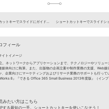
ショートカットキーでスライドにガイドを表示する
ロフィール
サイトイメージ
月設立。ネットワークからアプリケーションまで、テクノロジーやソリュー
種媒体向けに執筆。また、出版物の企画立案や制作業務の支援、Web媒
か、企業向けにマーケティングおよびリサーチ業務のサポートも行って
orks 8』『できる Office 365 Small Business 2013年度版』（
読みたい方はこちら
UPする最短の一手。ショートカットキーを使いこなそう！