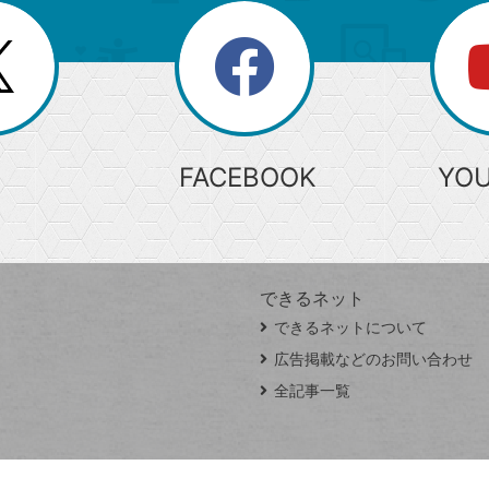
search
検
索
FACEBOOK
YO
できるネット
できるネットについて
広告掲載などのお問い合わせ
全記事一覧