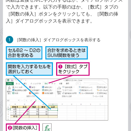
で入力できます。以下の手順のほか、［数式］タブの
［関数の挿入］ボタンをクリックしても、［関数の挿
入］ダイアログボックスを表示できます。
1
［関数の挿入］ダイアログボックスを表示する