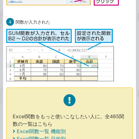
4
関数が入力された
Excel関数をもっと使いこなしたい人に。全465関
数の一覧はこちら
Excel関数一覧 機能別
Excel関数一覧 目的別