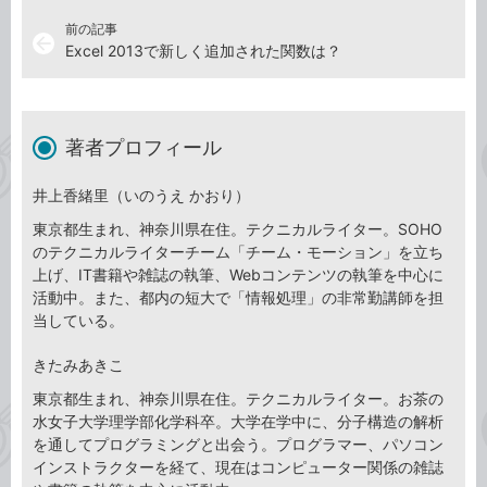
前の記事
arrow_back
Excel 2013で新しく追加された関数は？
著者プロフィール
井上香緒里（いのうえ かおり）
東京都生まれ、神奈川県在住。テクニカルライター。SOHO
のテクニカルライターチーム「チーム・モーション」を立ち
上げ、IT書籍や雑誌の執筆、Webコンテンツの執筆を中心に
活動中。また、都内の短大で「情報処理」の非常勤講師を担
当している。
きたみあきこ
東京都生まれ、神奈川県在住。テクニカルライター。お茶の
水女子大学理学部化学科卒。大学在学中に、分子構造の解析
を通してプログラミングと出会う。プログラマー、パソコン
インストラクターを経て、現在はコンピューター関係の雑誌