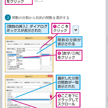
2
関数の分類から目的の関数を選択する