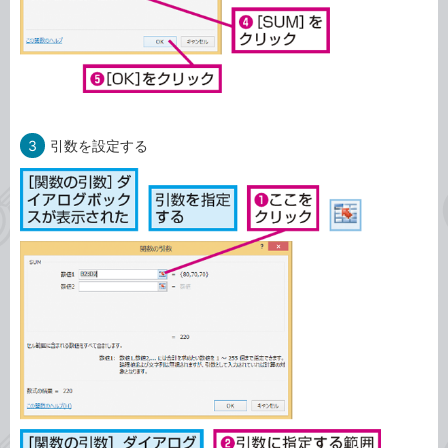
3
引数を設定する