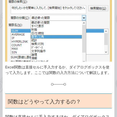
ゴ
グ
リ
Excel関数は直接セルに手入力するか、ダイアログボックスを使
って入力します。ここでは関数の入力方法について解説します。
関数はどうやって入力するの？
関数は直接セルに手入力するほか、ダイアログボックス