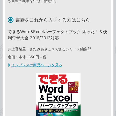
や書籍の執筆を中心に活動中。
書籍をこれから入手する方はこちら
できるWord&Excelパーフェクトブック 困った！＆便
利ワザ大全 2016/2013対応
井上香緒里・きたみあきこ＆できるシリーズ編集部
定価：本体1,850円＋税
インプレスの商品ページを見る