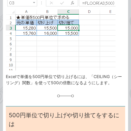
事
テ
タ
ゴ
グ
リ
Excelで単価を500円単位で切り上げるには、「CEILING（シー
リング）関数」を使って500の倍数になるようにします。
500円単位で切り上げや切り捨てをするに
は