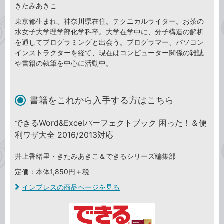
きたみあきこ
東京都生まれ、神奈川県在住。テクニカルライター。お茶の
水女子大学理学部化学科卒。大学在学中に、分子構造の解析
を通してプログラミングと出会う。プログラマー、パソコン
インストラクターを経て、現在はコンピューター関係の雑誌
や書籍の執筆を中心に活動中。
書籍をこれから入手する方はこちら
できるWord&Excelパーフェクトブック 困った！＆便
利ワザ大全 2016/2013対応
井上香緒里・きたみあきこ＆できるシリーズ編集部
定価：本体1,850円＋税
インプレスの商品ページを見る