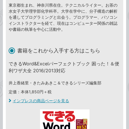
東京都生まれ、神奈川県在住。テクニカルライター。お茶の
水女子大学理学部化学科卒。大学在学中に、分子構造の解析
を通してプログラミングと出会う。プログラマー、パソコン
インストラクターを経て、現在はコンピューター関係の雑誌
や書籍の執筆を中心に活動中。
書籍をこれから入手する方はこちら
できるWord&Excelパーフェクトブック 困った！＆便
利ワザ大全 2016/2013対応
井上香緒里・きたみあきこ＆できるシリーズ編集部
定価：本体1,850円＋税
インプレスの商品ページを見る