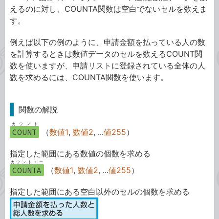
えるのに対し、COUNTA関数は空白でないセルを数えま
す。
例えば以下の例のように、申請金額を払っている人の数
を計算するときは数値データのセルを数えるCOUNT関
数を使いますが、申請リストに登録されている全体の人
数を求めるには、COUNTA関数を使います。
関数の解説
カウント
COUNT
（
数値1
,
数値2
, ...
値255
）
指定した範囲にある数値の個数を求める
カウントエー
COUNTA
（
数値1
,
数値2
, ...
値255
）
指定した範囲にある空白以外のセルの個数を求める