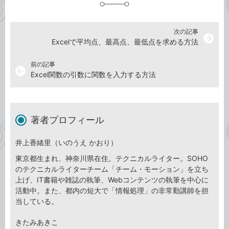
加
次の記事
arrow_forward
Excelで平均点、最高点、最低点を求める方法
前の記事
arrow_back
Excel関数の引数に関数を入力する方法
著者プロフィール
井上香緒里（いのうえ かおり）
東京都生まれ、神奈川県在住。テクニカルライター。SOHO
のテクニカルライターチーム「チーム・モーション」を立ち
上げ、IT書籍や雑誌の執筆、Webコンテンツの執筆を中心に
活動中。また、都内の短大で「情報処理」の非常勤講師を担
当している。
きたみあきこ