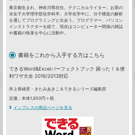
東京都生まれ、神奈川県在住。テクニカルライター。お茶の
水女子大学理学部化学科卒。大学在学中に、分子構造の解析
を通してプログラミングと出会う。プログラマー、パソコン
インストラクターを経て、現在はコンピューター関係の雑誌
や書籍の執筆を中心に活動中。
書籍をこれから入手する方はこちら
できるWord&Excelパーフェクトブック 困った！＆便
利ワザ大全 2016/2013対応
井上香緒里・きたみあきこ＆できるシリーズ編集部
定価：本体1,850円＋税
インプレスの商品ページを見る