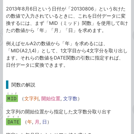
2013年8月6日という日付が「20130806」という8けた
の数値で入力されているときに、これを日付データに変
換するには、まず「MID（ミッド）関数」を使用して8け
たの数値から「年」「月」「日」を求めます。
例えばセルA2の数値から「年」を求めるには、
「MID(A2,1,4)」として、1文字目から4文字分を取り出し
ます。それらの数値をDATE関数の引数に指定すれば、
日付データに変換できます。
関数の解説
ミッド
MID
（
文字列
,
開始位置
,
文字数
）
文字列の開始位置から指定した文字数分取り出す
デイト
DATE
（
年
,
月
,
日
）