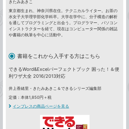
きたみあきこ
東京都生まれ、神奈川県在住。テクニカルライター。お茶の
水女子大学理学部化学科卒。大学在学中に、分子構造の解析
を通してプログラミングと出会う。プログラマー、パソコン
インストラクターを経て、現在はコンピューター関係の雑誌
や書籍の執筆を中心に活動中。
書籍をこれから入手する方はこちら
できるWord&Excelパーフェクトブック 困った！＆便
利ワザ大全 2016/2013対応
井上香緒里・きたみあきこ＆できるシリーズ編集部
定価：本体1,850円＋税
インプレスの商品ページを見る