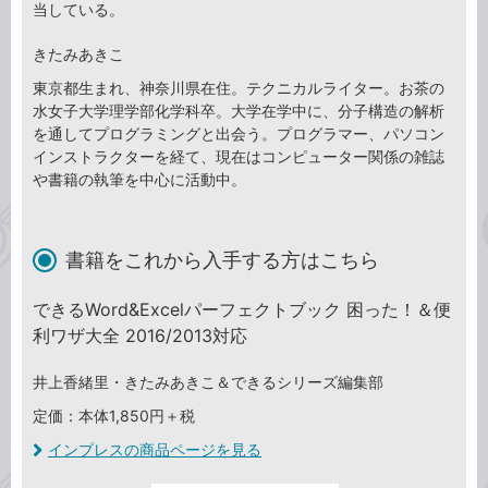
当している。
きたみあきこ
東京都生まれ、神奈川県在住。テクニカルライター。お茶の
水女子大学理学部化学科卒。大学在学中に、分子構造の解析
を通してプログラミングと出会う。プログラマー、パソコン
インストラクターを経て、現在はコンピューター関係の雑誌
や書籍の執筆を中心に活動中。
書籍をこれから入手する方はこちら
できるWord&Excelパーフェクトブック 困った！＆便
利ワザ大全 2016/2013対応
井上香緒里・きたみあきこ＆できるシリーズ編集部
定価：本体1,850円＋税
インプレスの商品ページを見る