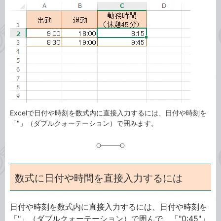
ゴ
グ
リ
Excelで日付や時刻を数式内に直接入力するには、日付や時刻を
「"」（ダブルクォーテーション）で囲みます。
数式に日付や時間を直接入力するには
日付や時刻を数式内に直接入力するには、日付や時刻を
「"」（ダブルクォーテーション）で囲んで、「"0:45"」