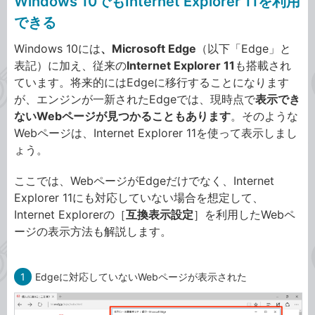
Windows 10でもInternet Explorer 11を利用
できる
Windows 10には
、Microsoft Edge
（以下「Edge」と
表記）に加え、従来の
Internet Explorer 11
も搭載され
ています。将来的にはEdgeに移行することになります
が、エンジンが一新されたEdgeでは、現時点で
表示でき
ないWebページが見つかることもあります
。そのような
Webページは、Internet Explorer 11を使って表示しまし
ょう。
ここでは、WebページがEdgeだけでなく、Internet
Explorer 11にも対応していない場合を想定して、
Internet Explorerの［
互換表示設定
］を利用したWebペ
ージの表示方法も解説します。
1
Edgeに対応していないWebページが表示された