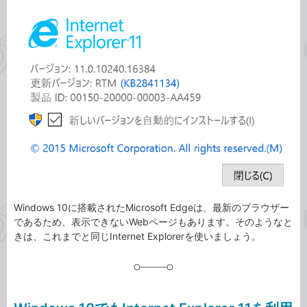
カ
事
テ
タ
ゴ
グ
リ
Windows 10に搭載されたMicrosoft Edgeは、最新のブラウザー
であるため、表示できないWebページもあります。そのようなと
きは、これまでと同じInternet Explorerを使いましょう。