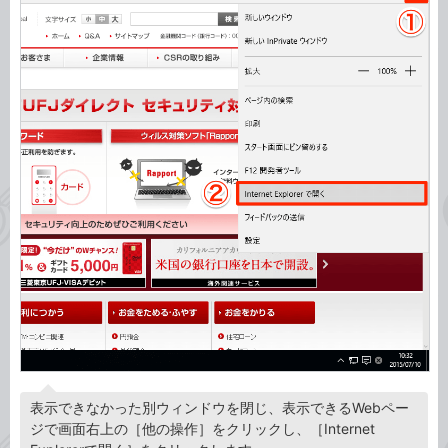
表示できなかった別ウィンドウを閉じ、表示できるWebペー
ジで画面右上の［他の操作］をクリックし、［Internet