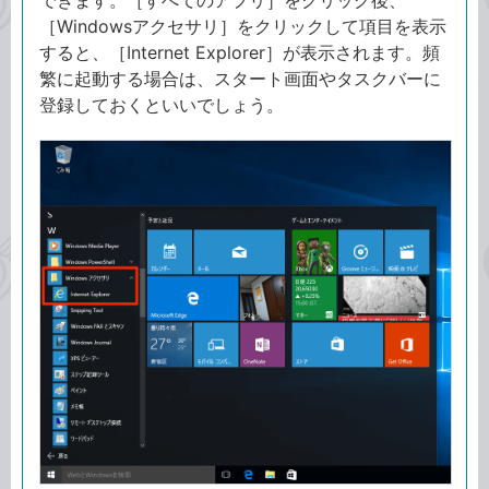
できます。［すべてのアプリ］をクリック後、
［Windowsアクセサリ］をクリックして項目を表示
すると、［Internet Explorer］が表示されます。頻
繁に起動する場合は、スタート画面やタスクバーに
登録しておくといいでしょう。