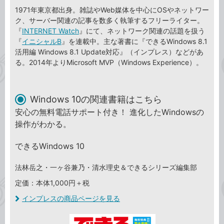
1971年東京都出身。雑誌やWeb媒体を中心にOSやネットワー
ク、サーバー関連の記事を数多く執筆するフリーライター。
『
INTERNET Watch
』にて、ネットワーク関連の話題を扱う
『
イニシャルB
』を連載中。主な著書に『できるWindows 8.1
活用編 Windows 8.1 Update対応』（インプレス）などがあ
る。2014年よりMicrosoft MVP（Windows Experience）。
Windows 10の関連書籍はこちら
安心の無料電話サポート付き！ 進化したWindowsの
操作がわかる。
できるWindows 10
法林岳之・一ヶ谷兼乃・清水理史＆できるシリーズ編集部
定価：本体1,000円＋税
インプレスの商品ページを見る