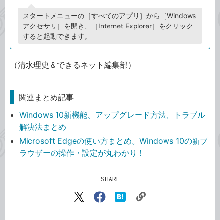
スタートメニューの［すべてのアプリ］から［Windows
アクセサリ］を開き、［Internet Explorer］をクリック
すると起動できます。
（清水理史＆できるネット編集部）
関連まとめ記事
Windows 10新機能、アップグレード方法、トラブル
解決法まとめ
Microsoft Edgeの使い方まとめ。Windows 10の新ブ
ラウザーの操作・設定が丸わかり！
SHARE
記事をシェアする
リ
X（旧
Facebook
は
ン
Twitter）
で
て
ク
で
シ
な