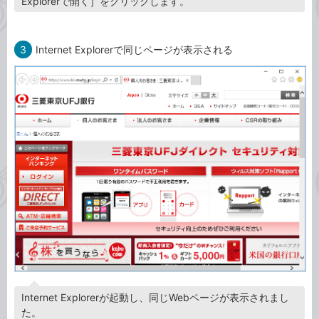
Explorerで開く］をクリックします。
3
Internet Explorerで同じページが表示される
Internet Explorerが起動し、同じWebページが表示されまし
た。