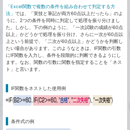
「Excel関数で複数の条件を組み合わせて判定する方
法」
では、「実技と筆記が両方60点以上だったら」のよ
うに、2つの条件を同時に判定して処理を振り分けまし
た。しかし、下の例のように、「一次試験の成績が60点
以上」かどうかで処理を振り分け、さらに一次が60点以
上という前提で、「二次が60点以上」かどうかを判断し
たい場合があります。このようなときは、IF関数の引数
にIF関数を入力し、条件を段階的に判断できるようにし
ます。なお、関数の引数に関数を指定することを「ネス
ト」と言います。
IF関数をネストした使用例
条件式の例