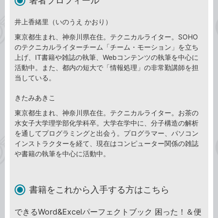
著者プロフィール
井上香緒里（いのうえ かおり）
東京都生まれ、神奈川県在住。テクニカルライター。SOHO
のテクニカルライターチーム「チーム・モーション」を立ち
上げ、IT書籍や雑誌の執筆、Webコンテンツの執筆を中心に
活動中。また、都内の短大で「情報処理」の非常勤講師を担
当している。
きたみあきこ
東京都生まれ、神奈川県在住。テクニカルライター。お茶の
水女子大学理学部化学科卒。大学在学中に、分子構造の解析
を通してプログラミングと出会う。プログラマー、パソコン
インストラクターを経て、現在はコンピューター関係の雑誌
や書籍の執筆を中心に活動中。
書籍をこれから入手する方はこちら
できるWord&Excelパーフェクトブック 困った！＆便