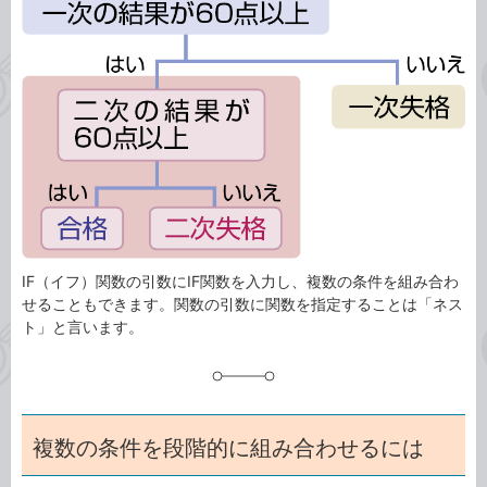
事
テ
タ
ゴ
グ
リ
IF（イフ）関数の引数にIF関数を入力し、複数の条件を組み合わ
せることもできます。関数の引数に関数を指定することは「ネス
ト」と言います。
複数の条件を段階的に組み合わせるには