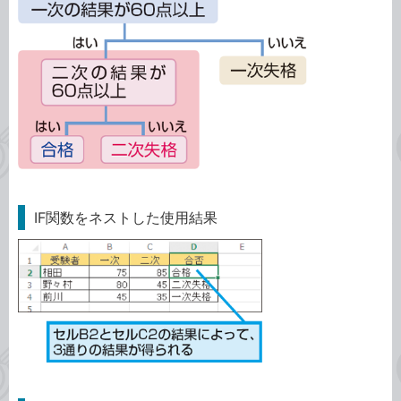
IF関数をネストした使用結果