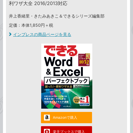
利ワザ大全 2016/2013対応
井上香緒里・きたみあきこ＆できるシリーズ編集部
定価：本体1,850円＋税
インプレスの商品ページを見る
Amazonで購入
楽天ブックスで購入