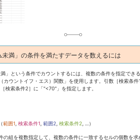
グ
△未満」の条件を満たすデータを数えるには
0未満」という条件でカウントするには、複数の条件を指定でき
IFS（カウントイフ・エス）関数」を使用します。引数［検索条件
」、［検索条件2］に「"<70"」を指定します。
（
範囲1
,
検索条件1
,
範囲2
,
検索条件2
, ...）
件の組を複数指定して、複数の条件に一致するセルの個数を求