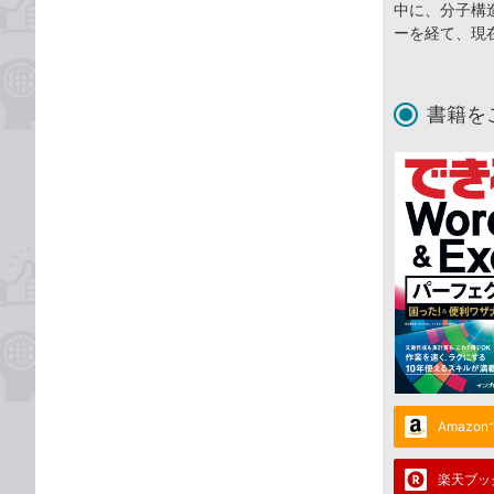
中に、分子構
ーを経て、現
書籍を
Amazo
楽天ブッ