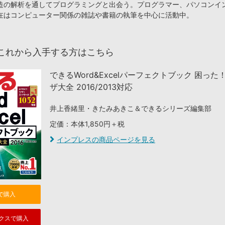
造の解析を通してプログラミングと出会う。プログラマー、パソコンイ
在はコンピューター関係の雑誌や書籍の執筆を中心に活動中。
これから入手する方はこちら
できるWord&Excelパーフェクトブック 困った
ザ大全 2016/2013対応
井上香緒里・きたみあきこ＆できるシリーズ編集部
定価：本体1,850円＋税
インプレスの商品ページを見る
nで購入
クスで購入