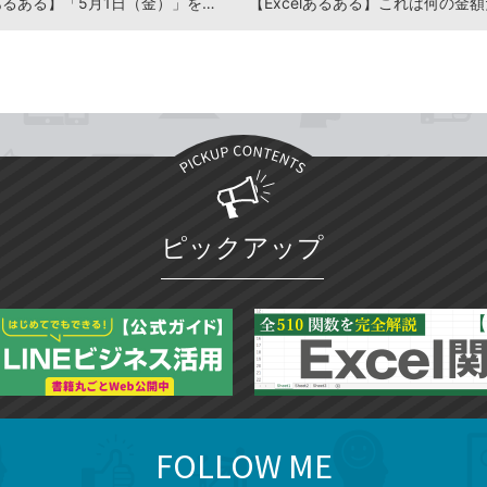
【Excelあるある】「5月1日（金）」をドラッグしたらすべて金曜日になった
ピックアップ
FOLLOW ME