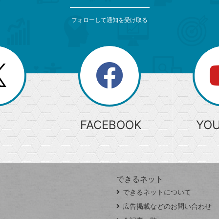
フォローして通知を受け取る
search
検
索
FACEBOOK
YO
できるネット
できるネットについて
広告掲載などのお問い合わせ