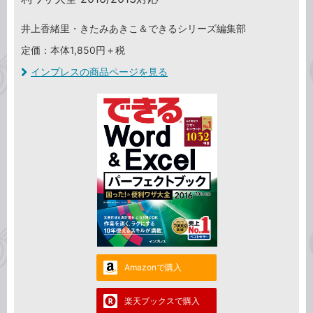
井上香緒里・きたみあきこ＆できるシリーズ編集部
定価：本体1,850円＋税
インプレスの商品ページを見る
Amazonで購入
楽天ブックスで購入