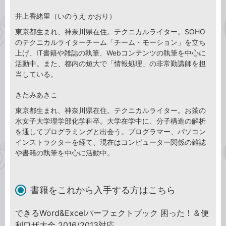
井上香緒里（いのうえ かおり）
東京都生まれ、神奈川県在住。テクニカルライター。SOHO
のテクニカルライターチーム「チーム・モーション」を立ち
上げ、IT書籍や雑誌の執筆、Webコンテンツの執筆を中心に
活動中。また、都内の短大で「情報処理」の非常勤講師を担
当している。
きたみあきこ
東京都生まれ、神奈川県在住。テクニカルライター。お茶の
水女子大学理学部化学科卒。大学在学中に、分子構造の解析
を通してプログラミングと出会う。プログラマー、パソコン
インストラクターを経て、現在はコンピューター関係の雑誌
や書籍の執筆を中心に活動中。
書籍をこれから入手する方はこちら
できるWord&Excelパーフェクトブック 困った！＆便
利ワザ大全 2016/2013対応