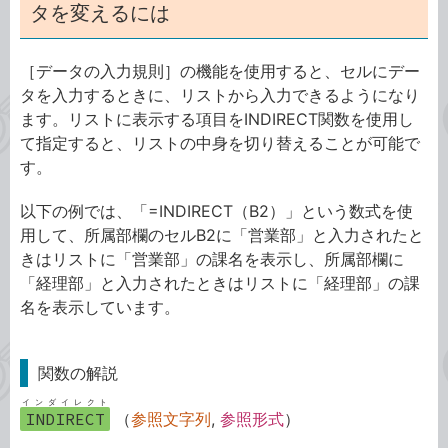
タを変えるには
［データの入力規則］の機能を使用すると、セルにデー
タを入力するときに、リストから入力できるようになり
ます。リストに表示する項目をINDIRECT関数を使用し
て指定すると、リストの中身を切り替えることが可能で
す。
以下の例では、「=INDIRECT（B2）」という数式を使
用して、所属部欄のセルB2に「営業部」と入力されたと
きはリストに「営業部」の課名を表示し、所属部欄に
「経理部」と入力されたときはリストに「経理部」の課
名を表示しています。
関数の解説
インダイレクト
INDIRECT
（
参照文字列
,
参照形式
）