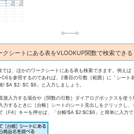
グ
ークシートにある表をVLOOKUP関数で検索できる
P関数では、ほかのワークシートにある表も検索できます。例えば
 〜C6を参照するのであれば、2番目の引数［範囲］に「シート名
 $A $2: $C $6」と入力しましょう。
直接入力する場合や［関数の引数］ダイアログボックスを使う
入力するときに［台帳］シートのシート見出しをクリックし、セル
［F4］キーを押せば、「台帳!$A $2:$C$6」と簡単に入力