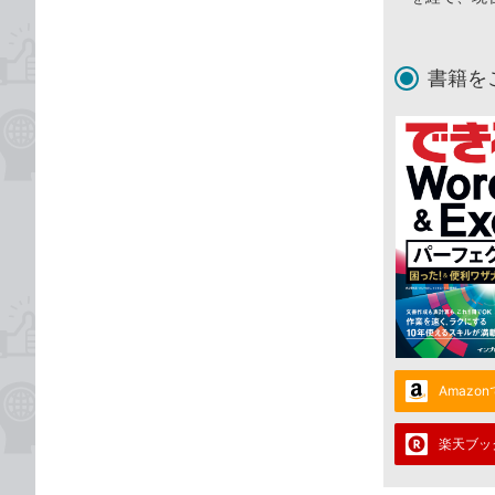
書籍を
Amazo
楽天ブッ