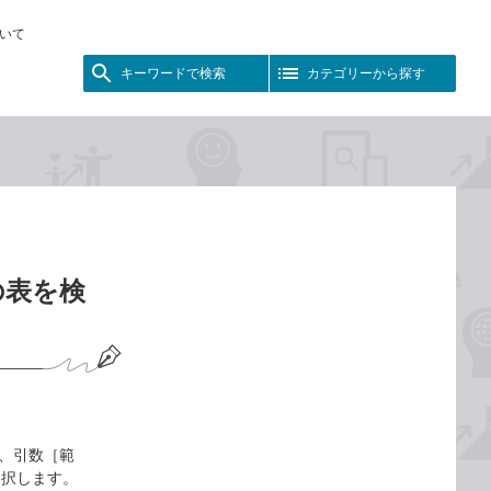
いて
キーワードで検索
カテゴリーから探す
の表を検
は、引数［範
選択します。