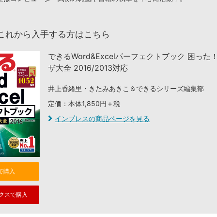
これから入手する方はこちら
できるWord&Excelパーフェクトブック 困った
ザ大全 2016/2013対応
井上香緒里・きたみあきこ＆できるシリーズ編集部
定価：本体1,850円＋税
インプレスの商品ページを見る
nで購入
クスで購入