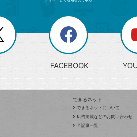
search
検
索
FACEBOOK
YO
できるネット
できるネットについて
広告掲載などのお問い合わせ
全記事一覧