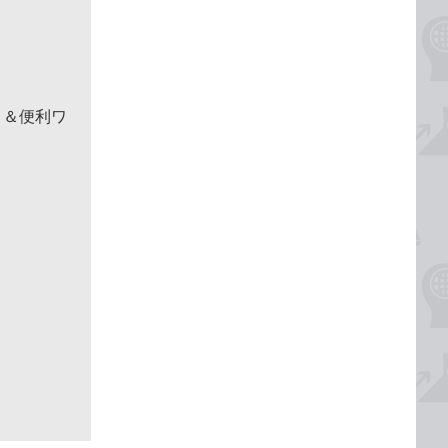
！＆便利ワ