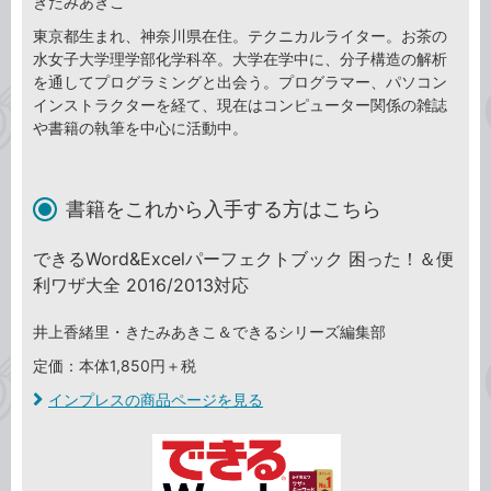
きたみあきこ
東京都生まれ、神奈川県在住。テクニカルライター。お茶の
水女子大学理学部化学科卒。大学在学中に、分子構造の解析
を通してプログラミングと出会う。プログラマー、パソコン
インストラクターを経て、現在はコンピューター関係の雑誌
や書籍の執筆を中心に活動中。
書籍をこれから入手する方はこちら
できるWord&Excelパーフェクトブック 困った！＆便
利ワザ大全 2016/2013対応
井上香緒里・きたみあきこ＆できるシリーズ編集部
定価：本体1,850円＋税
インプレスの商品ページを見る