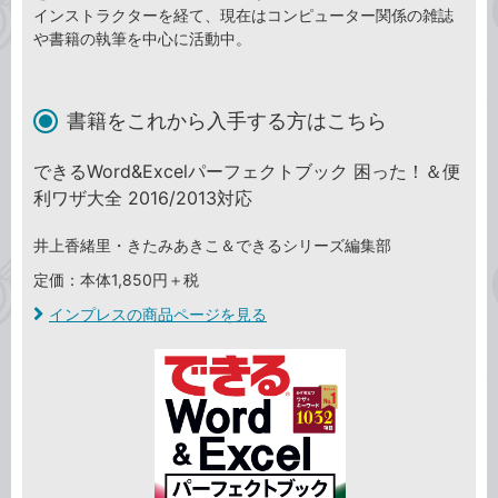
インストラクターを経て、現在はコンピューター関係の雑誌
や書籍の執筆を中心に活動中。
書籍をこれから入手する方はこちら
できるWord&Excelパーフェクトブック 困った！＆便
利ワザ大全 2016/2013対応
井上香緒里・きたみあきこ＆できるシリーズ編集部
定価：本体1,850円＋税
インプレスの商品ページを見る