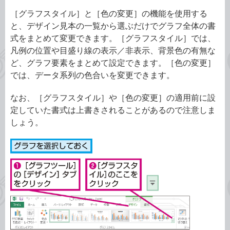
［グラフスタイル］と［色の変更］の機能を使用する
と、デザイン見本の一覧から選ぶだけでグラフ全体の書
式をまとめて変更できます。［グラフスタイル］では、
凡例の位置や目盛り線の表示／非表示、背景色の有無な
ど、グラフ要素をまとめて設定できます。［色の変更］
では、データ系列の色合いを変更できます。
なお、［グラフスタイル］や［色の変更］の適用前に設
定していた書式は上書きされることがあるので注意しま
しょう。