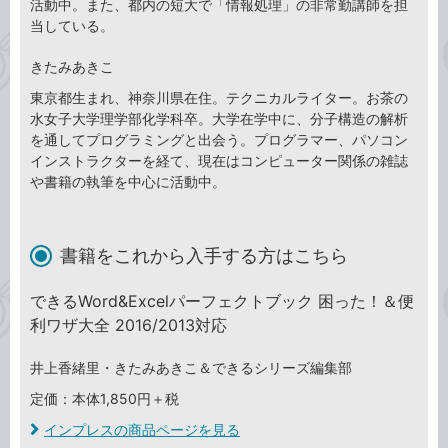
活動中。また、都内の短大で「情報処理」の非常勤講師を担
当している。
きたみあきこ
東京都生まれ、神奈川県在住。テクニカルライター。お茶の
水女子大学理学部化学科卒。大学在学中に、分子構造の解析
を通してプログラミングと出会う。プログラマー、パソコン
インストラクターを経て、現在はコンピューター関係の雑誌
や書籍の執筆を中心に活動中。
書籍をこれから入手する方はこちら
できるWord&Excelパーフェクトブック 困った！＆便
利ワザ大全 2016/2013対応
井上香緒里・きたみあきこ＆できるシリーズ編集部
定価：本体1,850円＋税
インプレスの商品ページを見る