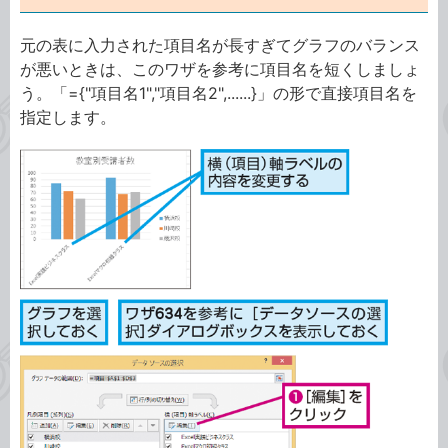
元の表に入力された項目名が長すぎてグラフのバランス
が悪いときは、このワザを参考に項目名を短くしましょ
う。「={"項目名1","項目名2",......}」の形で直接項目名を
指定します。