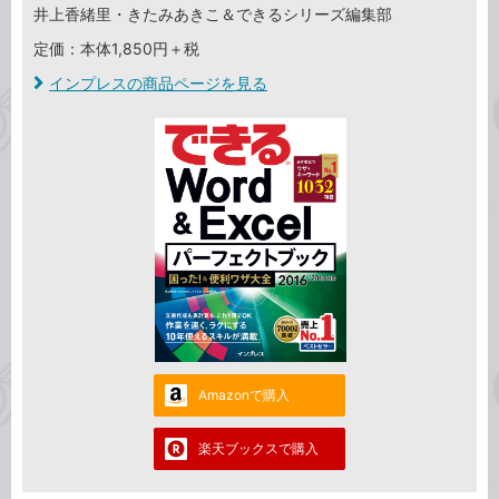
井上香緒里・きたみあきこ＆できるシリーズ編集部
定価：本体1,850円＋税
インプレスの商品ページを見る
Amazonで購入
楽天ブックスで購入