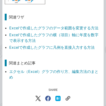
関連ワザ
Excelで作成したグラフのデータ範囲を変更する方法
Excelで作成したグラフの横（項目）軸に年度を数字
で表示する方法
Excelで作成したグラフに凡例を直接入力する方法
関連まとめ記事
エクセル（Excel）グラフの作り方、編集方法のまと
め
SHARE
記事をシェアする
リ
X（旧
Facebook
は
ン
Twitter）
で
て