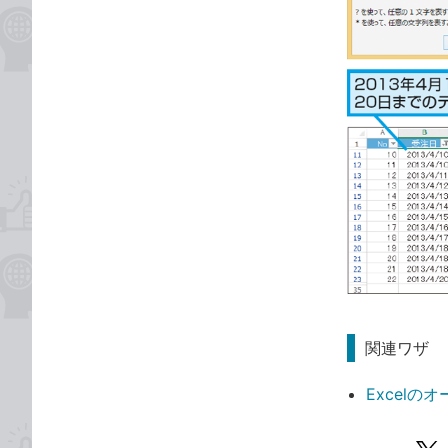
関連ワザ
Excel