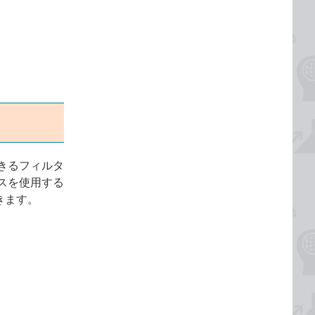
きるフィルタ
スを使用する
きます。