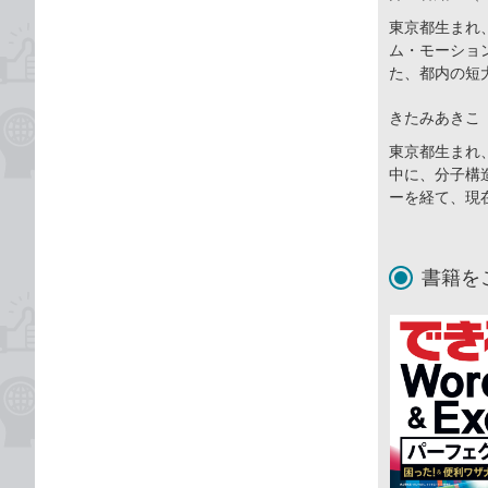
東京都生まれ
ム・モーショ
た、都内の短
きたみあきこ
東京都生まれ
中に、分子構
ーを経て、現
書籍を