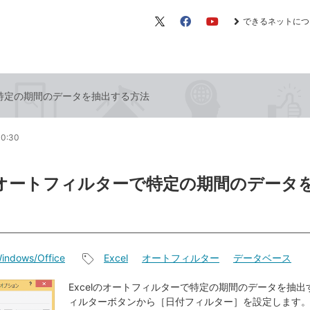
できるネットにつ
X（旧
Facebook
YouTube
Twitter）
で特定の期間のデータを抽出する方法
10:30
lのオートフィルターで特定の期間のデータ
indows/Office
Excel
オートフィルター
データベース
記
事
Excelのオートフィルターで特定の期間のデータを抽
ィルターボタンから［日付フィルター］を設定します
タ