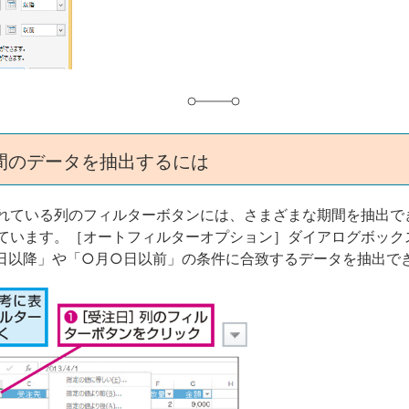
グ
間のデータを抽出するには
れている列のフィルターボタンには、さまざまな期間を抽出で
ています。［オートフィルターオプション］ダイアログボック
日以降」や「○月○日以前」の条件に合致するデータを抽出で