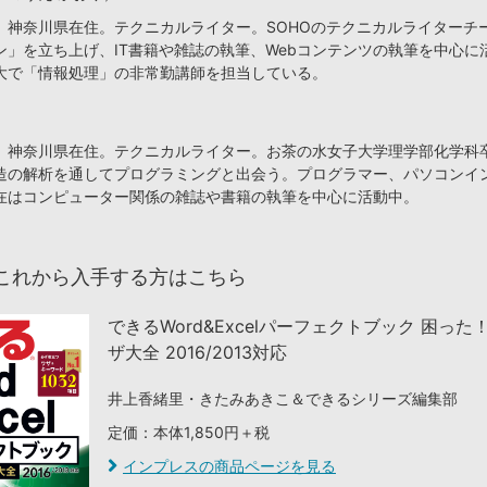
、神奈川県在住。テクニカルライター。SOHOのテクニカルライターチ
ン」を立ち上げ、IT書籍や雑誌の執筆、Webコンテンツの執筆を中心に
大で「情報処理」の非常勤講師を担当している。
、神奈川県在住。テクニカルライター。お茶の水女子大学理学部化学科
造の解析を通してプログラミングと出会う。プログラマー、パソコンイ
在はコンピューター関係の雑誌や書籍の執筆を中心に活動中。
これから入手する方はこちら
できるWord&Excelパーフェクトブック 困った
ザ大全 2016/2013対応
井上香緒里・きたみあきこ＆できるシリーズ編集部
定価：本体1,850円＋税
インプレスの商品ページを見る