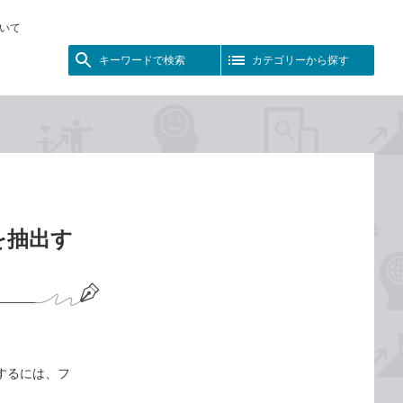
いて
キーワードで検索
カテゴリーから探す
を抽出す
出するには、フ
。