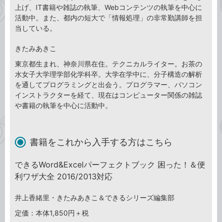
上げ、IT書籍や雑誌の執筆、Webコンテンツの執筆を中心に
活動中。また、都内の短大で「情報処理」の非常勤講師を担
当している。
きたみあきこ
東京都生まれ、神奈川県在住。テクニカルライター。お茶の
水女子大学理学部化学科卒。大学在学中に、分子構造の解析
を通してプログラミングと出会う。プログラマー、パソコン
インストラクターを経て、現在はコンピューター関係の雑誌
や書籍の執筆を中心に活動中。
書籍をこれから入手する方はこちら
できるWord&Excelパーフェクトブック 困った！＆便
利ワザ大全 2016/2013対応
井上香緒里・きたみあきこ＆できるシリーズ編集部
定価：本体1,850円＋税