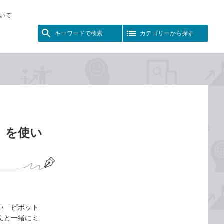
いて
キーワードで検索
カテゴリーから探す
ル」を使い
たい「ピボット
もんと一緒にミ