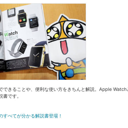
atchでできることや、便利な使い方をきちんと解説。Apple Wat
説書です。
atchのすべてが分かる解説書登場！