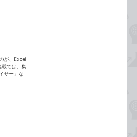
、Excel
連載では、集
イサー」な