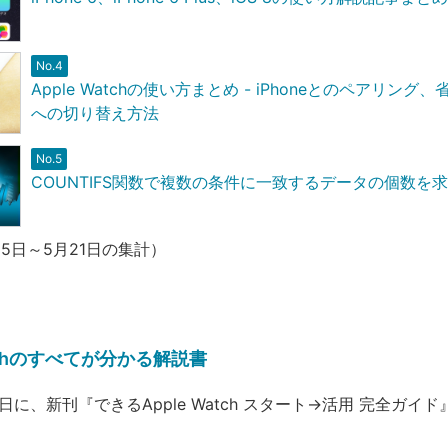
No.4
Apple Watchの使い方まとめ - iPhoneとのペアリング
への切り替え方法
No.5
COUNTIFS関数で複数の条件に一致するデータの個数を
月15日～5月21日の集計）
atchのすべてが分かる解説書
22日に、新刊『できるApple Watch スタート→活用 完全ガイ