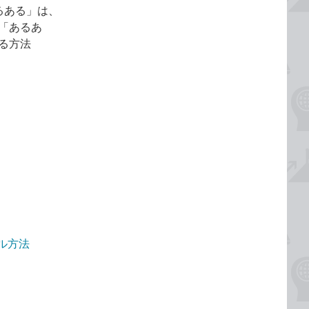
るある」は、
「あるあ
る方法
ール方法