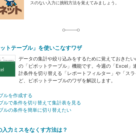
スのない入力に挑戦方法を覚えてみましょう。
グ
ピボットテーブル」を使いこなすワザ
データの集計や絞り込みをするために覚えておきたいのが
の「ピボットテーブル」機能です。今週の「Excel」
計条件を切り替える「レポートフィルター」や「スラ
ど、ピボットテーブルのワザを解説します。
ブルを作成する
ブルで条件を切り替えて集計表を見る
ブルの条件を簡単に切り替えたい
の入力ミスをなくす方法は？