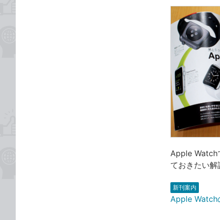
Apple W
ておきたい解
新刊案内
Apple W