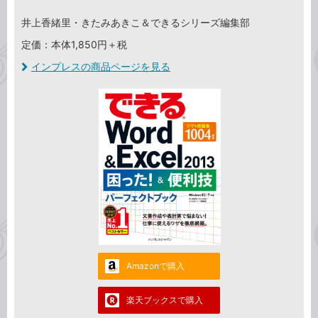
井上香緒里・きたみあきこ＆できるシリーズ編集部
定価：本体1,850円＋税
インプレスの商品ページを見る
Amazonで購入
楽天ブックスで購入