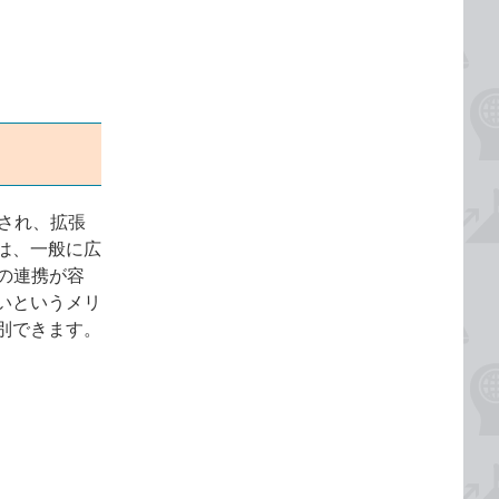
更され、拡張
形式は、一般に広
の連携が容
いというメリ
別できます。