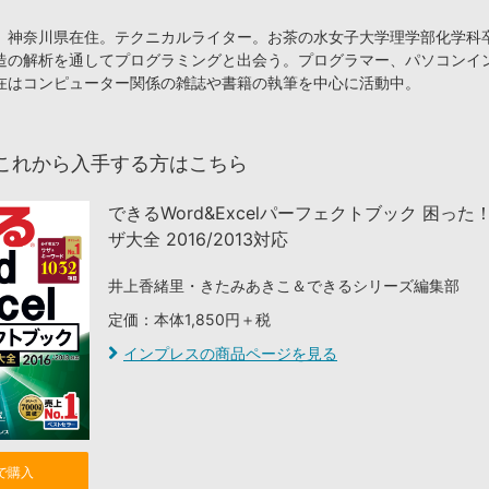
、神奈川県在住。テクニカルライター。お茶の水女子大学理学部化学科
造の解析を通してプログラミングと出会う。プログラマー、パソコンイ
在はコンピューター関係の雑誌や書籍の執筆を中心に活動中。
これから入手する方はこちら
できるWord&Excelパーフェクトブック 困った
ザ大全 2016/2013対応
井上香緒里・きたみあきこ＆できるシリーズ編集部
定価：本体1,850円＋税
インプレスの商品ページを見る
nで購入