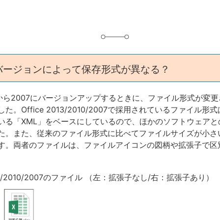
eのバージョンによって保存形式が異なる？
2003から2007にバージョンアップするときに、ファイル形式が変
た。Office 2013/2010/2007で採用されているファイル
いる「XML」をベースにしているので、ほかのソフトウェアと
た。また、従来のファイル形式に比べてファイルサイズが小さ
す。両者のファイルは、ファイルアイコンの図柄や拡張子で区
2013/2010/2007のファイル （左：拡張子なし/右：拡張子あり）