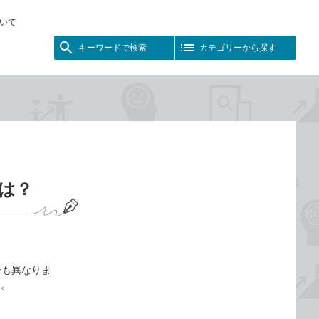
いて
キーワードで検索
カテゴリーから探す
いは？
張子も異なりま
す。