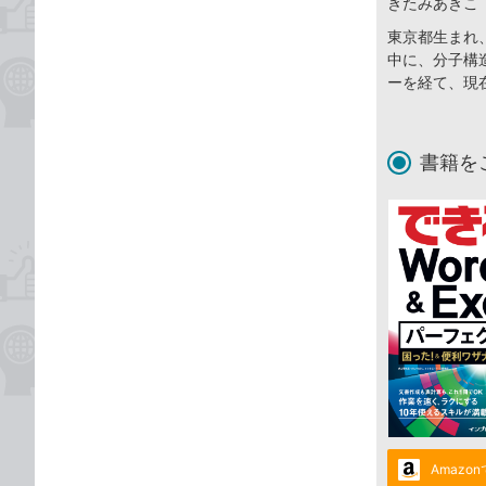
きたみあきこ
東京都生まれ
中に、分子構
ーを経て、現
書籍を
Amazo