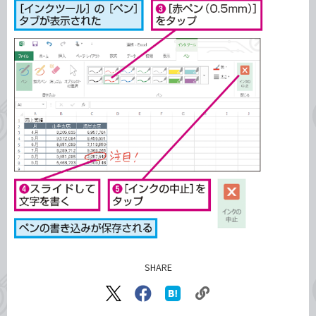
SHARE
記事をシェアする
リ
X（旧
Facebook
は
ン
Twitter）
で
て