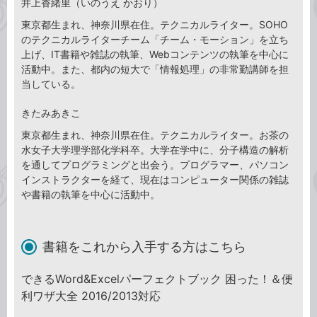
井上香緒里（いのうえ かおり）
東京都生まれ、神奈川県在住。テクニカルライター。SOHO
のテクニカルライターチーム「チーム・モーション」を立ち
上げ、IT書籍や雑誌の執筆、Webコンテンツの執筆を中心に
活動中。また、都内の短大で「情報処理」の非常勤講師を担
当している。
きたみあきこ
東京都生まれ、神奈川県在住。テクニカルライター。お茶の
水女子大学理学部化学科卒。大学在学中に、分子構造の解析
を通してプログラミングと出会う。プログラマー、パソコン
インストラクターを経て、現在はコンピューター関係の雑誌
や書籍の執筆を中心に活動中。
書籍をこれから入手する方はこちら
できるWord&Excelパーフェクトブック 困った！＆便
利ワザ大全 2016/2013対応