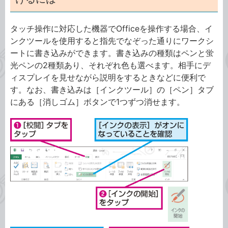
タッチ操作に対応した機器でOfficeを操作する場合、イ
ンクツールを使用すると指先でなぞった通りにワークシ
ートに書き込みができます。書き込みの種類はペンと蛍
光ペンの2種類あり、それぞれ色も選べます。相手にデ
ィスプレイを見せながら説明をするときなどに便利で
す。なお、書き込みは［インクツール］の［ペン］タブ
にある［消しゴム］ボタンで1つずつ消せます。