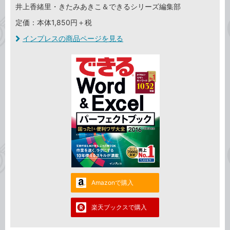
井上香緒里・きたみあきこ＆できるシリーズ編集部
定価：本体1,850円＋税
インプレスの商品ページを見る
Amazonで購入
楽天ブックスで購入