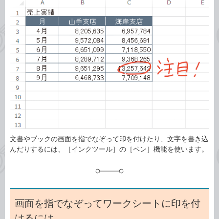
事
テ
タ
ゴ
グ
リ
文書やブックの画面を指でなぞって印を付けたり、文字を書き込
んだりするには、［インクツール］の［ペン］機能を使います。
画面を指でなぞってワークシートに印を付
けるには