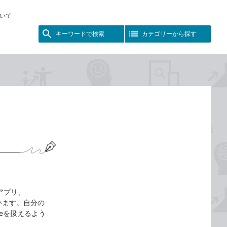
いて
キーワードで検索
カテゴリーから探す
トアアプリ、
れています。自分の
veを扱えるよう