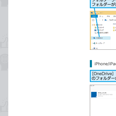
iPhone/i