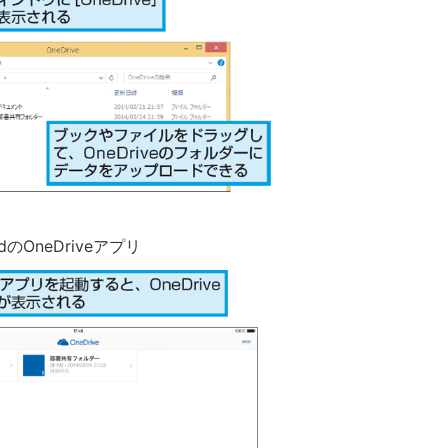
PadのOneDriveアプリ