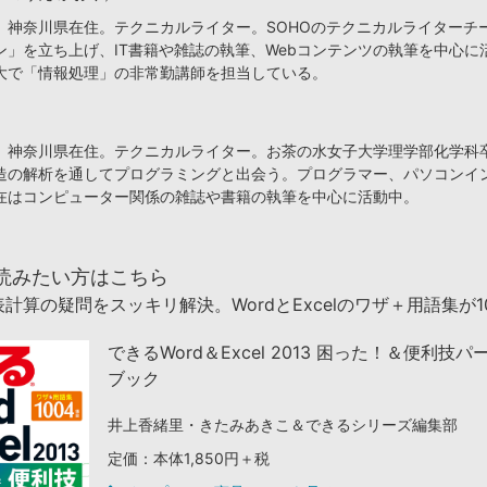
、神奈川県在住。テクニカルライター。SOHOのテクニカルライターチ
ン」を立ち上げ、IT書籍や雑誌の執筆、Webコンテンツの執筆を中心に
大で「情報処理」の非常勤講師を担当している。
、神奈川県在住。テクニカルライター。お茶の水女子大学理学部化学科
造の解析を通してプログラミングと出会う。プログラマー、パソコンイ
在はコンピューター関係の雑誌や書籍の執筆を中心に活動中。
読みたい方はこちら
計算の疑問をスッキリ解決。WordとExcelのワザ＋用語集が1
できるWord＆Excel 2013 困った！＆便利技
ブック
井上香緒里・きたみあきこ＆できるシリーズ編集部
定価：本体1,850円＋税