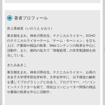
著者プロフィール
井上香緒里（いのうえ かおり）
東京都生まれ、神奈川県在住。テクニカルライター。SOHO
のテクニカルライターチーム「チーム・モーション」を立ち
上げ、IT書籍や雑誌の執筆、Webコンテンツの執筆を中心に
活動中。また、都内の短大で「情報処理」の非常勤講師を担
当している。
きたみあきこ
東京都生まれ、神奈川県在住。テクニカルライター。お茶の
水女子大学理学部化学科卒。大学在学中に、分子構造の解析
を通してプログラミングと出会う。プログラマー、パソコン
インストラクターを経て、現在はコンピューター関係の雑誌
や書籍の執筆を中心に活動中。