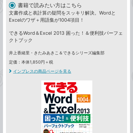
書籍で読みたい方はこちら
文書作成と表計算の疑問をスッキリ解決。Wordと
Excelのワザ＋用語集が1004項目！
できるWord＆Excel 2013 困った！＆便利技パーフェ
クトブック
井上香緒里・きたみあきこ＆できるシリーズ編集部
定価：本体1,850円＋税
インプレスの商品ページを見る