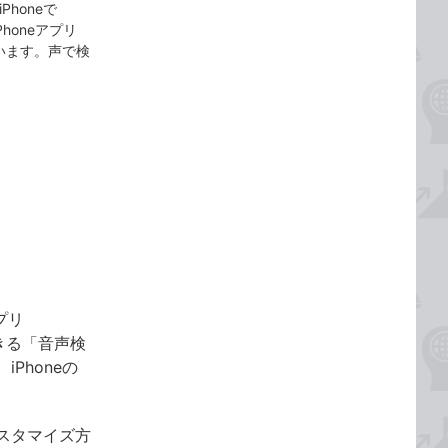
honeで
honeアプリ
しています。声で検
プリ
できる「音声検
Phoneの
スタマイズ方