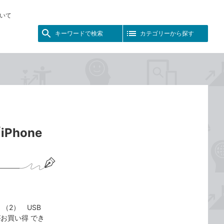
いて
キーワードで検索
カテゴリーから探す
Phone
 （2） USB
がお買い得 でき