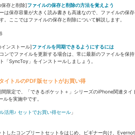
の保存と削除]
ファイルの保存と削除の方法を覚えよう
リーは保存容量が大きく読み書きも高速なので、ファイルの保
す。ここではファイルの保存と削除について解説します。
oyのインストール]
ファイルを同期できるようにするには
コンでファイルを更新する場合は、常に最新のファイルを保持
ト「SyncToy」をインストールしましょう。
関連タイトルのPDF版セットがお買い得
期間限定で、「できるポケット＋」シリーズのiPhone関連タイ
ールを実施中です。
をフル活用♪ セットでお買い得セール
」
ットしたコンプリートセットをはじめ、ビギナー向け、Everno