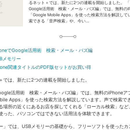
るネット＋では、新たに2つの連載を開始しました。 「iP
グ
Google活用術 検索・メール・バズ編」では、無料のiP
「Google Mobile Apps」を使った検索方法を解説
索できる「音声検索」や、今い...
honeでGoogle活用術 検索・メール・バズ編
SBメモリー
Phone関連タイトルのPDF版セットがお買い得
＋では、新たに2つの連載を開始しました。
でGoogle活用術 検索・メール・バズ編」では、無料のiPhoneア
 Mobile Apps」を使った検索方法を解説しています。声で検索
る場所の近くにあるお店を探してくれる「ローカル検索」など、i
使った、パソコンではできない活用法を体験できます。
リー」では、USBメモリーの基礎から、フリーソフトを使ったカ