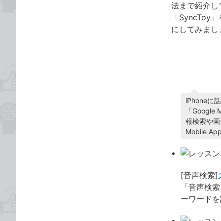
法まで紹介し
「SyncT
にしてみまし
iPhone
iPhon
「Googl
報検索や画
Mobile
[音声検索]
「音声検索
ーワードを