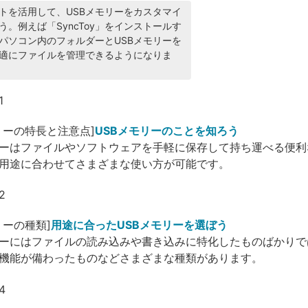
トを活用して、USBメモリーをカスタマイ
う。例えば「SyncToy」をインストールす
パソコン内のフォルダーとUSBメモリーを
適にファイルを管理できるようになりま
モリーの特長と注意点]
USBメモリーのことを知ろう
リーはファイルやソフトウェアを手軽に保存して持ち運べる便
用途に合わせてさまざまな使い方が可能です。
リーの種類]
用途に合ったUSBメモリーを選ぼう
リーにはファイルの読み込みや書き込みに特化したものばかり
機能が備わったものなどさまざまな種類があります。