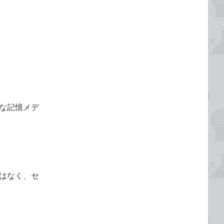
利な記憶メデ
ではなく、セ