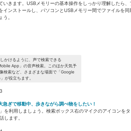
ていきます。USBメモリーの基本操作をしっかり理解したら、
oy」をインストールし、パソコンとUSBメモリー間でファイルを
ょう。
でGoogle活用術 検索・メール・バズ編
eに話しかけるように、声で検索できる
e Mobile App」の音声検索。このほか天気予
像検索など、さまざまな場面で「Google
 App」が役立ちます。
大急ぎで移動中、歩きながら調べ物をしたい！
」を利用しましょう。検索ボックス右のマイクのアイコンをタ
話します。