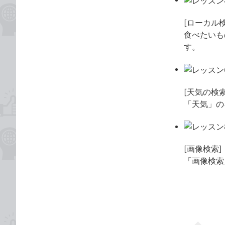
[ローカル検
食べたいも
す。
[天気の検索
「天気」の
[画像検索]
「画像検索
USBメモリ