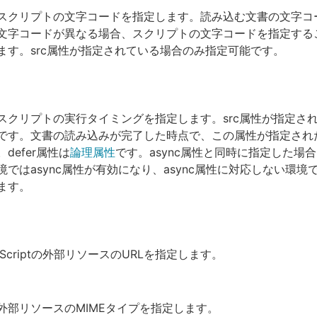
スクリプトの文字コードを指定します。読み込む文書の文字コ
文字コードが異なる場合、スクリプトの文字コードを指定する
ます。src属性が指定されている場合のみ指定可能です。
スクリプトの実行タイミングを指定します。src属性が指定さ
です。文書の読み込みが完了した時点で、この属性が指定され
defer属性は
論理属性
です。async属性と同時に指定した場合、
ではasync属性が有効になり、async属性に対応しない環境では
ます。
aScriptの外部リソースのURLを指定します。
外部リソースのMIMEタイプを指定します。