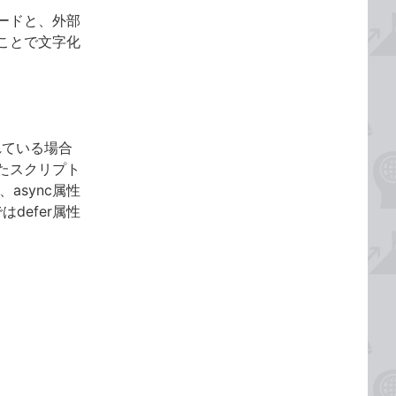
ードと、外部
ことで文字化
れている場合
たスクリプト
async属性
defer属性