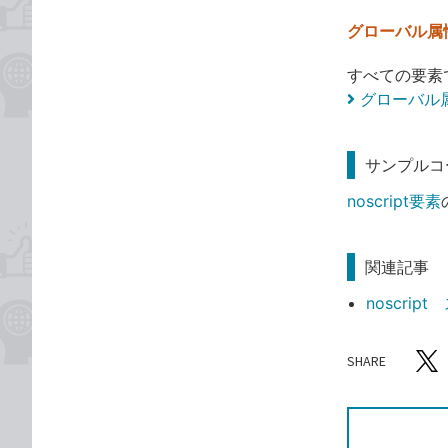
グローバル属
すべての要素
グローバル
サンプルコ
noscript要素
関連記事
noscri
SHARE
記事をシ
T