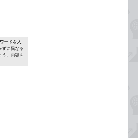
スワードを入
かずに異なる
ょう。内容を