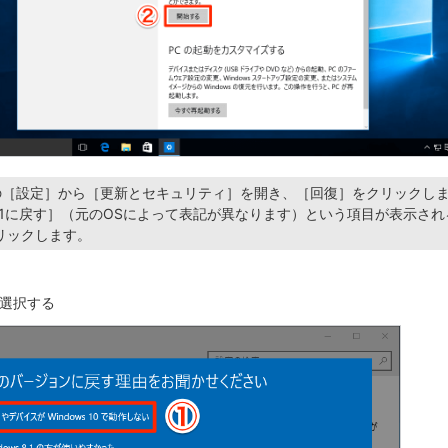
 10の［設定］から［更新とセキュリティ］を開き、［回復］をクリックし
s 8.1に戻す］（元のOSによって表記が異なります）という項目が表示さ
リックします。
選択する