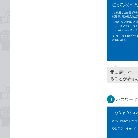
元に戻すと、
ることが表示
4
パスワード