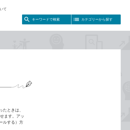
いて
キーワードで検索
カテゴリーから探す
あったときは、
に戻せます。アッ
トールする）方