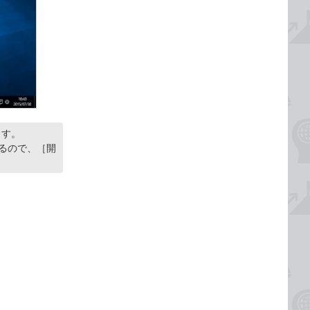
ます。
れるので、［開