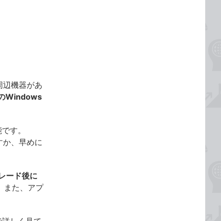
周辺機器があ
Windows
能です。
すか、早めに
グレード後に
す。また、アプ