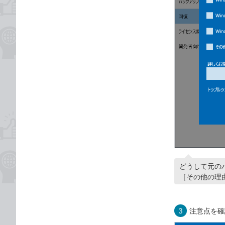
どうして元の
［その他の理
3
注意点を確