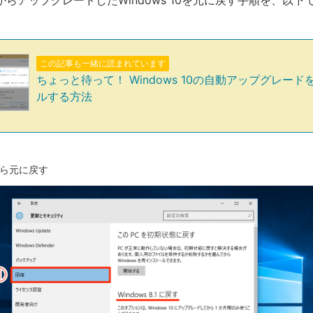
 8.1からアップグレードしたWindows 10を元に戻す手順を、以
この記事も一緒に読まれています
ちょっと待って！ Windows 10の自動アップグレード
ルする方法
ら元に戻す