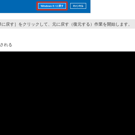
s 8.1に戻す］をクリックして、元に戻す（復元する）作業を開始します。
される