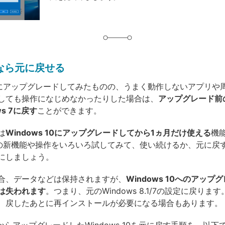
なら元に戻せる
s 10にアップグレードしてみたものの、うまく動作しないアプリや
しても操作になじめなかったりした場合は、
アップグレード前の
ws 7に戻す
ことができます。
は
Windows 10にアップグレードしてから1ヵ月だけ使える
機
s 10の新機能や操作をいろいろ試してみて、使い続けるか、元に戻
にしましょう。
合、データなどは保持されますが、
Windows 10へのアップ
は失われます
。つまり、元のWindows 8.1/7の設定に戻りま
、戻したあとに再インストールが必要になる場合もあります。