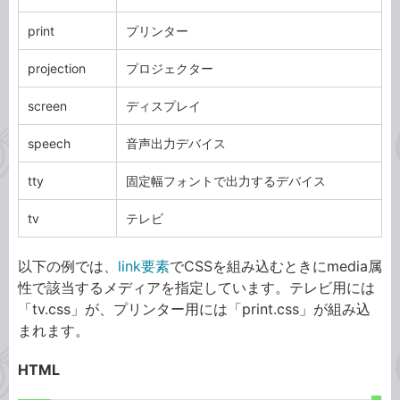
print
プリンター
projection
プロジェクター
screen
ディスプレイ
speech
音声出力デバイス
tty
固定幅フォントで出力するデバイス
tv
テレビ
以下の例では、
link要素
でCSSを組み込むときにmedia属
性で該当するメディアを指定しています。テレビ用には
「tv.css」が、プリンター用には「print.css」が組み込
まれます。
HTML