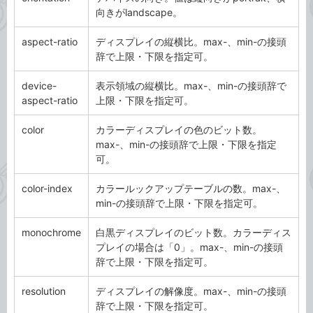
向きがlandscape。
aspect-ratio
ディスプレイの縦横比。max-、min-の接頭
辞で上限・下限を指定可。
device-
表示領域の縦横比。max-、min-の接頭辞で
aspect-ratio
上限・下限を指定可。
color
カラーディスプレイの色のビット数。
max-、min-の接頭辞で上限・下限を指定
可。
color-index
カラールックアップテーブルの数。max-、
min-の接頭辞で上限・下限を指定可。
monochrome
白黒ディスプレイのビット数。カラーディス
プレイの場合は「0」。max-、min-の接頭
辞で上限・下限を指定可。
resolution
ディスプレイの解像度。max-、min-の接頭
辞で上限・下限を指定可。