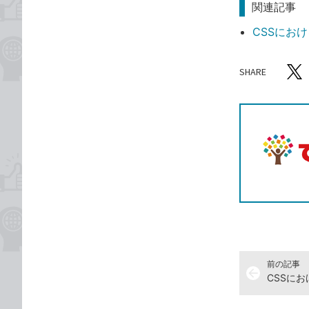
関連記事
CSSにお
SHARE
記事をシ
T
前の記事
arrow_back
CSSに