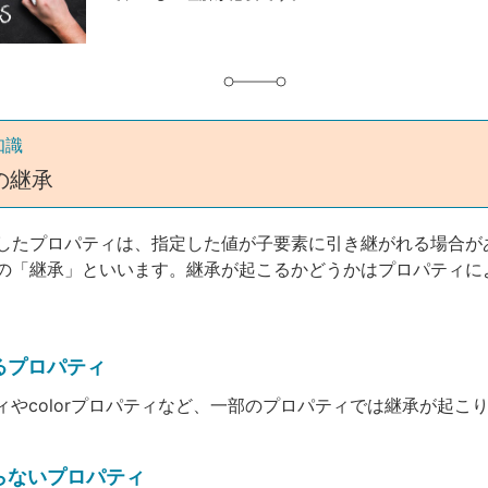
知識
の継承
したプロパティは、指定した値が子要素に引き継がれる場合が
の「継承」といいます。継承が起こるかどうかはプロパティに
るプロパティ
ティやcolorプロパティなど、一部のプロパティでは継承が起こ
らないプロパティ