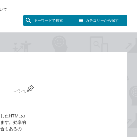
いて
キーワードで検索
カテゴリーから探す
したHTMLの
ります。効率的
場合もあるの