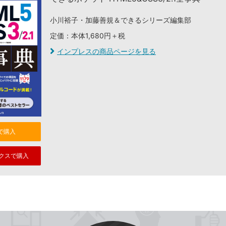
小川裕子・加藤善規＆できるシリーズ編集部
定価：本体1,680円＋税
インプレスの商品ページを見る
nで購入
クスで購入