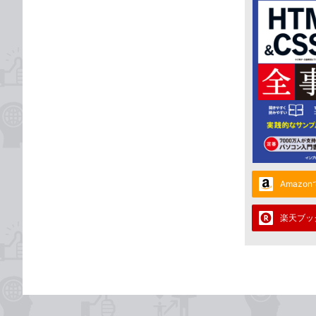
Amazo
楽天ブッ