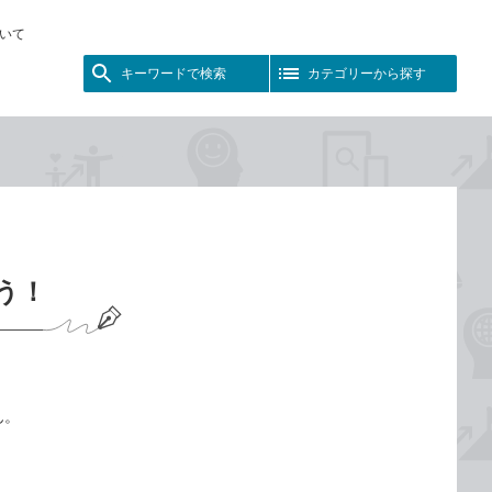
いて
キーワードで検索
カテゴリーから探す
う！
ん。