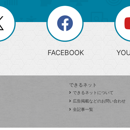
search
検
索
FACEBOOK
YO
できるネット
できるネットについて
広告掲載などのお問い合わせ
全記事一覧