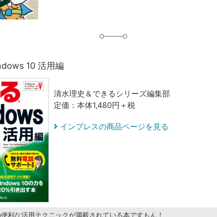
dows 10 活用編
清水理史＆できるシリーズ編集部
定価：本体1,480円＋税
インプレスの商品ページを見る
 10の便利な活用テクニックが満載されている本ですもん！