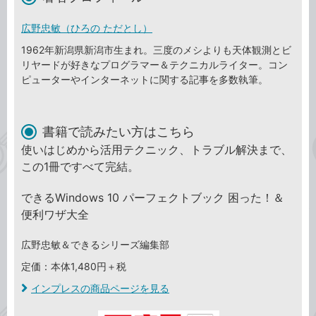
広野忠敏（ひろの ただとし）
1962年新潟県新潟市生まれ。三度のメシよりも天体観測とビ
リヤードが好きなプログラマー＆テクニカルライター。コン
ピューターやインターネットに関する記事を多数執筆。
書籍で読みたい方はこちら
使いはじめから活用テクニック、トラブル解決まで、
この1冊ですべて完結。
できるWindows 10 パーフェクトブック 困った！＆
便利ワザ大全
広野忠敏＆できるシリーズ編集部
定価：本体1,480円＋税
インプレスの商品ページを見る