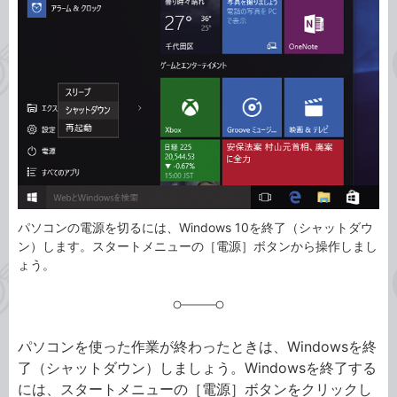
ゴ
グ
リ
パソコンの電源を切るには、Windows 10を終了（シャットダウ
ン）します。スタートメニューの［電源］ボタンから操作しまし
ょう。
パソコンを使った作業が終わったときは、Windowsを終
了（シャットダウン）しましょう。Windowsを終了する
には、スタートメニューの［電源］ボタンをクリックし