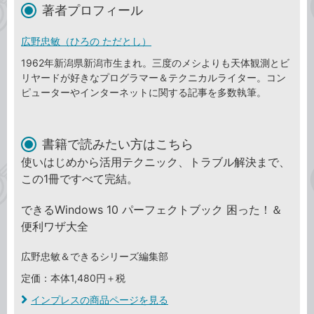
著者プロフィール
広野忠敏（ひろの ただとし）
1962年新潟県新潟市生まれ。三度のメシよりも天体観測とビ
リヤードが好きなプログラマー＆テクニカルライター。コン
ピューターやインターネットに関する記事を多数執筆。
書籍で読みたい方はこちら
使いはじめから活用テクニック、トラブル解決まで、
この1冊ですべて完結。
できるWindows 10 パーフェクトブック 困った！＆
便利ワザ大全
広野忠敏＆できるシリーズ編集部
定価：本体1,480円＋税
インプレスの商品ページを見る